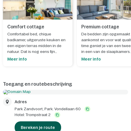
Comfort cottage
Premium cottage
Comfortabel bed, chique
De bedden zijn opgemaakt 
badkamer, uitgeruste keuken en
aankomst en voor wat quali
een eigen terras midden in de
time geniet je van een twee
natuur. Dat is nog eens fijn
in een van de slaapkamers.
wakker worden.
Meer info
Meer info
Toegang en routebeschrijving
Adres
Park Zandvoort,
Park: Vondellaan 60
Hotel: Trompstraat 2
Bereken je route