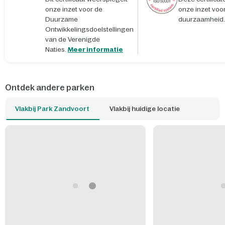
onze inzet voor de
onze inzet voo
Duurzame
duurzaamheid.
Ontwikkelingsdoelstellingen
van de Verenigde
Naties.
Meer informatie
Ontdek andere parken
Vlakbij Park Zandvoort
Vlakbij huidige locatie