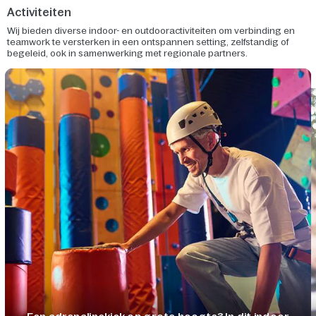
Activiteiten
Wij bieden diverse indoor- en outdooractiviteiten om verbinding en
teamwork te versterken in een ontspannen setting, zelfstandig of
begeleid, ook in samenwerking met regionale partners.