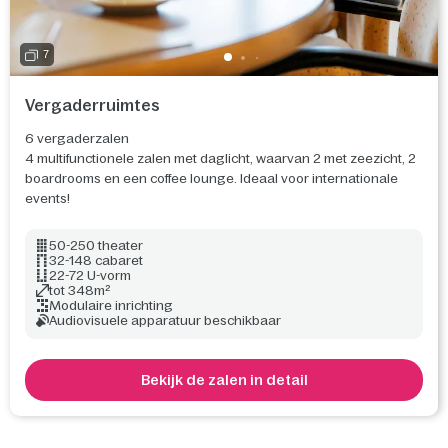
7
Vergaderruimtes
6 vergaderzalen
4 multifunctionele zalen met daglicht, waarvan 2 met zeezicht, 2
boardrooms en een coffee lounge. Ideaal voor internationale
events!
50-250 theater
32-148 cabaret
22-72 U-vorm
tot 348m²
Modulaire inrichting
Audiovisuele apparatuur beschikbaar
Bekijk de zalen in detail