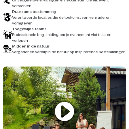
Onvergetelijke ervaringen en lekker eten die elk event
versterken
Duurzame bestemming
Verantwoorde locaties die de toekomst van vergaderen
vormgeven
Toegewijde teams
Professionele begeleiding om je evenement vlot te laten
verlopen
Midden in de natuur
Vergader en verblijf in de natuur op inspirerende bestemmingen