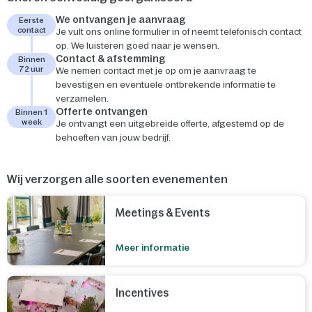
We ontvangen je aanvraag
Eerste
contact
Je vult ons online formulier in of neemt telefonisch contact
op. We luisteren goed naar je wensen.
Contact & afstemming
Binnen
72 uur
We nemen contact met je op om je aanvraag te
bevestigen en eventuele ontbrekende informatie te
verzamelen.
Offerte ontvangen
Binnen 1
week
Je ontvangt een uitgebreide offerte, afgestemd op de
behoeften van jouw bedrijf.
Wij verzorgen alle soorten evenementen
Meetings & Events
Meer informatie
Incentives