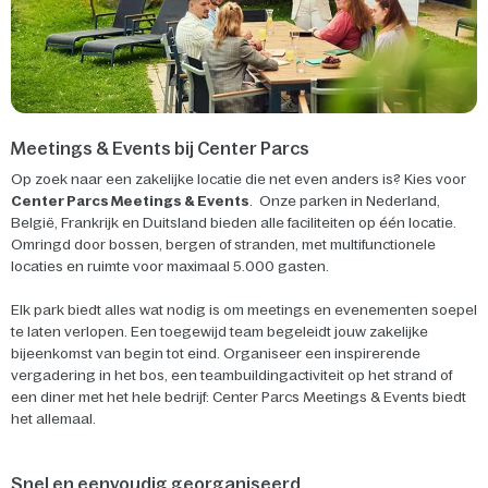
Meetings & Events bij Center Parcs
Op zoek naar een zakelijke locatie die net even anders is? Kies voor
Center Parcs Meetings & Events
. Onze parken in Nederland,
België, Frankrijk en Duitsland bieden alle faciliteiten op één locatie.
Omringd door bossen, bergen of stranden, met multifunctionele
locaties en ruimte voor maximaal 5.000 gasten.
Elk park biedt alles wat nodig is om meetings en evenementen soepel
te laten verlopen. Een toegewijd team begeleidt jouw zakelijke
bijeenkomst van begin tot eind. Organiseer een inspirerende
vergadering in het bos, een teambuildingactiviteit op het strand of
een diner met het hele bedrijf: Center Parcs Meetings & Events biedt
het allemaal.
Snel en eenvoudig georganiseerd