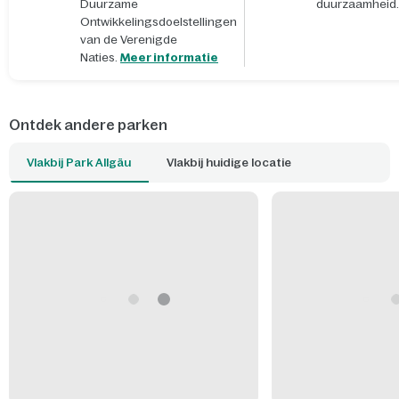
Duurzame
duurzaamheid.
Ontwikkelingsdoelstellingen
van de Verenigde
Naties.
Meer informatie
Ontdek andere parken
Vlakbij Park Allgäu
Vlakbij huidige locatie