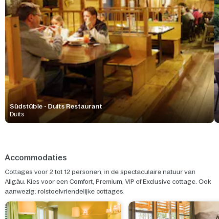
Südstüble - Duits Restaurant
Duits
Accommodaties
Cottages voor 2 tot 12 personen, in de spectaculaire natuur van
Allgäu. Kies voor een Comfort, Premium, VIP of Exclusive cottage. Ook
aanwezig: rolstoelvriendelijke cottages.