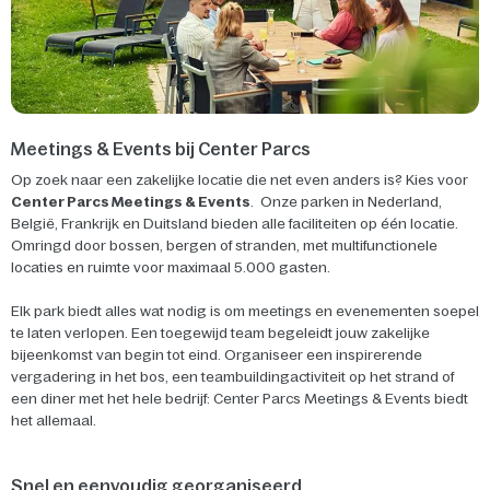
Meetings & Events bij Center Parcs
Op zoek naar een zakelijke locatie die net even anders is? Kies voor
Center Parcs Meetings & Events
. Onze parken in Nederland,
België, Frankrijk en Duitsland bieden alle faciliteiten op één locatie.
Omringd door bossen, bergen of stranden, met multifunctionele
locaties en ruimte voor maximaal 5.000 gasten.
Elk park biedt alles wat nodig is om meetings en evenementen soepel
te laten verlopen. Een toegewijd team begeleidt jouw zakelijke
bijeenkomst van begin tot eind. Organiseer een inspirerende
vergadering in het bos, een teambuildingactiviteit op het strand of
een diner met het hele bedrijf: Center Parcs Meetings & Events biedt
het allemaal.
Snel en eenvoudig georganiseerd