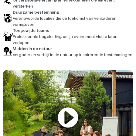
Onvergetelijke ervaringen en lekker eten die elk event
versterken
Duurzame bestemming
Verantwoorde locaties die de toekomst van vergaderen
vormgeven
Toegewijde teams
Professionele begeleiding om je evenement vlot te laten
verlopen
Midden in de natuur
Vergader en verblijf in de natuur op inspirerende bestemmingen