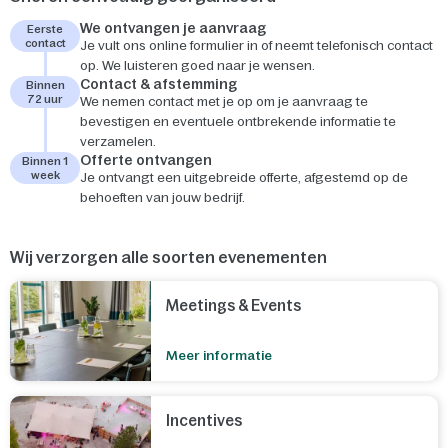
We ontvangen je aanvraag
Eerste
contact
Je vult ons online formulier in of neemt telefonisch contact
op. We luisteren goed naar je wensen.
Contact & afstemming
Binnen
72 uur
We nemen contact met je op om je aanvraag te
bevestigen en eventuele ontbrekende informatie te
verzamelen.
Offerte ontvangen
Binnen 1
week
Je ontvangt een uitgebreide offerte, afgestemd op de
behoeften van jouw bedrijf.
Wij verzorgen alle soorten evenementen
Meetings & Events
Meer informatie
Incentives