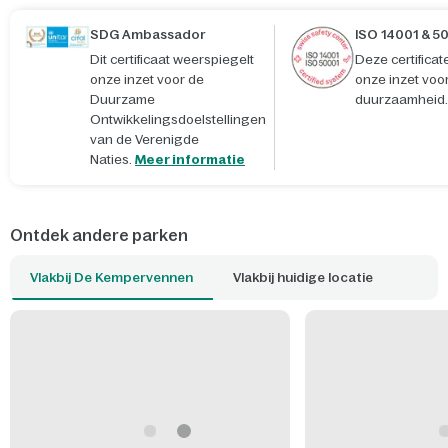
SDG Ambassador
ISO 14001 & 5
Dit certificaat weerspiegelt
Deze certifica
onze inzet voor de
onze inzet voo
Duurzame
duurzaamheid.
Ontwikkelingsdoelstellingen
van de Verenigde
Naties.
Meer informatie
Ontdek andere parken
Vlakbij De Kempervennen
Vlakbij huidige locatie