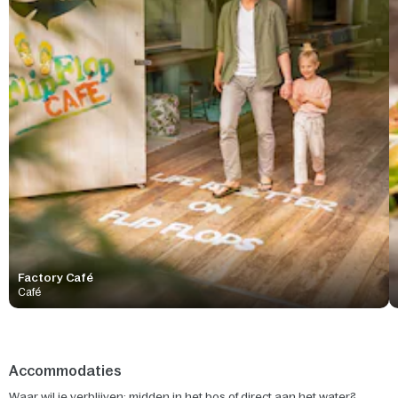
Factory Café
Café
Accommodaties
Waar wil je verblijven: midden in het bos of direct aan het water?