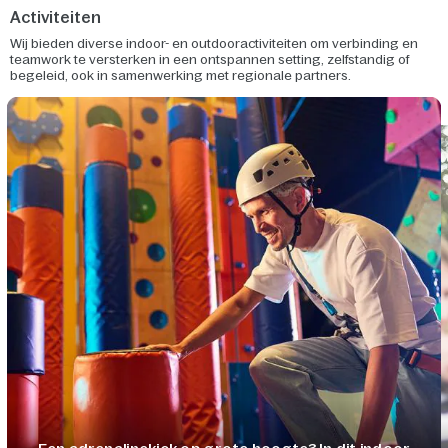
Activiteiten
Wij bieden diverse indoor- en outdooractiviteiten om verbinding en
teamwork te versterken in een ontspannen setting, zelfstandig of
begeleid, ook in samenwerking met regionale partners.