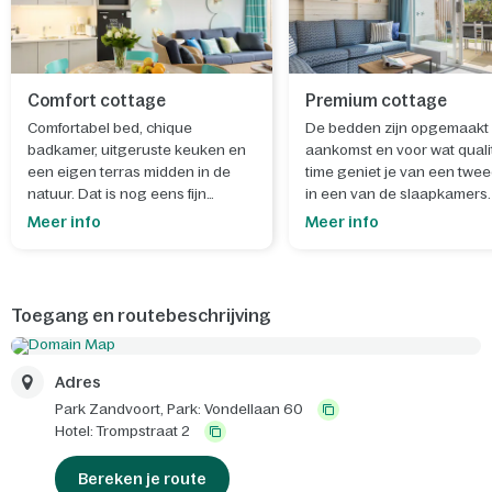
Comfort cottage
Premium cottage
Comfortabel bed, chique
De bedden zijn opgemaakt 
badkamer, uitgeruste keuken en
aankomst en voor wat quali
een eigen terras midden in de
time geniet je van een twee
natuur. Dat is nog eens fijn
in een van de slaapkamers.
wakker worden.
Meer info
Meer info
Toegang en routebeschrijving
Adres
Park Zandvoort,
Park: Vondellaan 60
Hotel: Trompstraat 2
Bereken je route