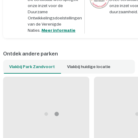
onze inzet voor de
onze inzet voo
Duurzame
duurzaamheid.
Ontwikkelingsdoelstellingen
van de Verenigde
Naties.
Meer informatie
Ontdek andere parken
Vlakbij Park Zandvoort
Vlakbij huidige locatie