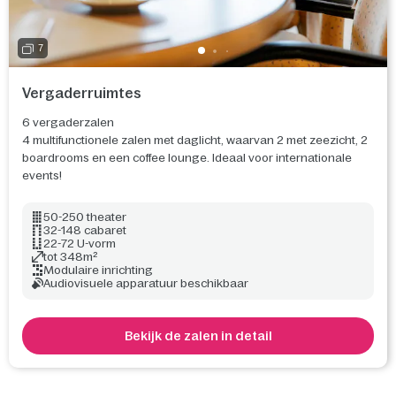
7
Vergaderruimtes
6 vergaderzalen
4 multifunctionele zalen met daglicht, waarvan 2 met zeezicht, 2
boardrooms en een coffee lounge. Ideaal voor internationale
events!
50-250 theater
32-148 cabaret
22-72 U-vorm
tot 348m²
Modulaire inrichting
Audiovisuele apparatuur beschikbaar
Bekijk de zalen in detail