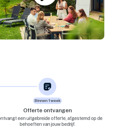
Binnen 1 week
Offerte ontvangen
ontvangt een uitgebreide offerte, afgestemd op de
behoeften van jouw bedrijf.