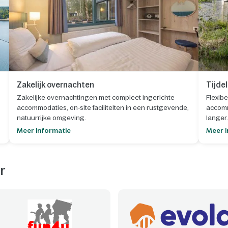
Zakelijk overnachten
Tijde
Zakelijke overnachtingen met compleet ingerichte
Flexibe
accommodaties, on‑site faciliteiten in een rustgevende,
accomm
natuurrijke omgeving.
langer.
Meer informatie
Meer i
r