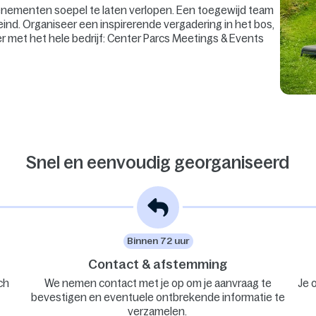
venementen soepel te laten verlopen. Een toegewijd team
eind. Organiseer een inspirerende vergadering in het bos,
er met het hele bedrijf: Center Parcs Meetings & Events
Snel en eenvoudig georganiseerd
Binnen 72 uur
Contact & afstemming
ch
We nemen contact met je op om je aanvraag te
Je 
bevestigen en eventuele ontbrekende informatie te
verzamelen.