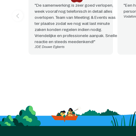
"De samenwerking is zeer goed verlopen,
"Een h
week vooraf nog telefonisch in detail alles
person
Vodafon
overlopen. Team van Meeting & Events was
ter plaatse zodat we nog wat last minute
zaken konden regelen indien nodig.
Vriendelijke en professionele aanpak. Snelle
reactie en steeds meedenkend!"
JDE Douwe Egberts