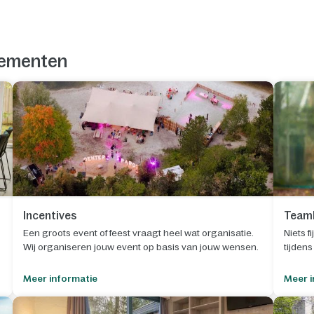
enementen
Incentives
Teamb
Een groots event of feest vraagt heel wat organisatie.
Niets f
Wij organiseren jouw event op basis van jouw wensen.
tijden
Meer informatie
Meer i