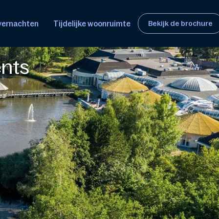
overnachten
Tijdelijke woonruimte
Bekijk de brochure
ents