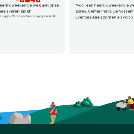
eerlijk weekendje weg met onze
"Voor een heerlijk weekendje we
eelsvereniging!"
adres: Center Parcs De Vossem
eZiggo (Personeelsvereniging Fun4U)
Eventjes geen zorgen en volop 