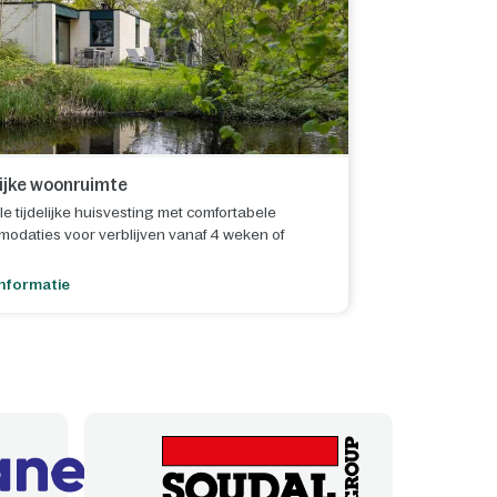
lijke woonruimte
le tijdelijke huisvesting met comfortabele
odaties voor verblijven vanaf 4 weken of
nformatie