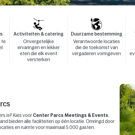
es
Activiteiten & catering
Duurzame bestemming
 te
Onvergetelijke
Verantwoorde locaties
el
ervaringen en lekker
die de toekomst van
eten die elk event
vergaderen vormgeven
ev
versterken
rcs
ers is? Kies voor
Center Parcs Meetings & Events
.
and bieden alle faciliteiten op één locatie. Omringd door
ocaties en ruimte voor maximaal 5.000 gasten.