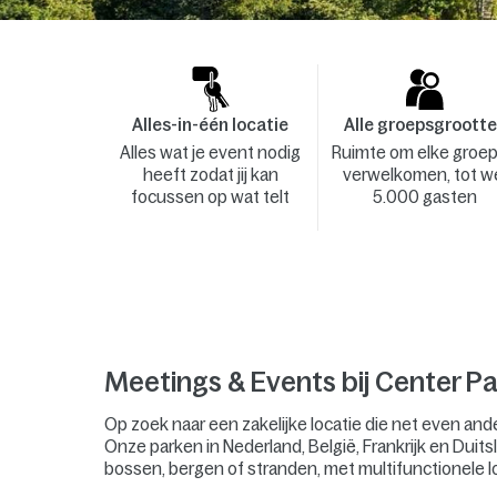
Alles-in-één locatie
Alle groepsgroott
Alles wat je event nodig
Ruimte om elke groep
heeft zodat jij kan
verwelkomen, tot w
focussen op wat telt
5.000 gasten
Meetings & Events bij Center Pa
Op zoek naar een zakelijke locatie die net even and
Onze parken in Nederland, België, Frankrijk en Duitsl
bossen, bergen of stranden, met multifunctionele l