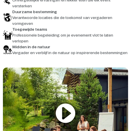
Onvergetelijke ervaringen en lekker eten die elk event
versterken
Duurzame bestemming
Verantwoorde locaties die de toekomst van vergaderen
vormgeven
Toegewijde teams
Professionele begeleiding om je evenement vlot te laten
verlopen
Midden in de natuur
Vergader en verblijf in de natuur op inspirerende bestemmingen