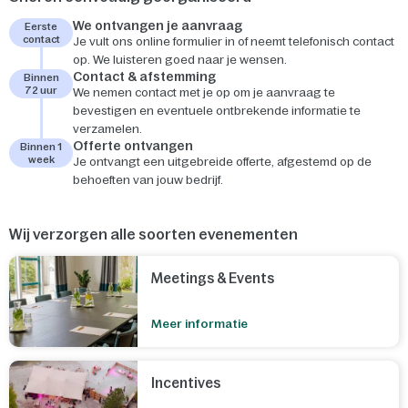
We ontvangen je aanvraag
Eerste
contact
Je vult ons online formulier in of neemt telefonisch contact
op. We luisteren goed naar je wensen.
Contact & afstemming
Binnen
72 uur
We nemen contact met je op om je aanvraag te
bevestigen en eventuele ontbrekende informatie te
verzamelen.
Offerte ontvangen
Binnen 1
week
Je ontvangt een uitgebreide offerte, afgestemd op de
behoeften van jouw bedrijf.
Wij verzorgen alle soorten evenementen
Meetings & Events
Meer informatie
Incentives