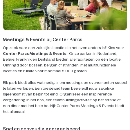
Meetings & Events bij Center Parcs
Op zoek naar een zakelijke locatie die net even anders is? Kies voor
Center Parcs Meetings & Events
. Onze parken in Nederland,
België, Frankrijk en Duitsland bieden alle faciliteiten op één locatie.
Omringd door bossen, bergen of stranden, met multifunctionele
locaties en ruimte voor maximaal 5.000 gasten.
Elk park biedt alles wat nodig is om meetings en evenementen soepel
te laten verlopen. Een toegewijd team begeleidt jouw zakelijke
bijeenkomst van begin tot eind. Organiseer een inspirerende
vergadering in het bos, een teambuildingactiviteit op het strand of
een diner met het hele bedrijf: Center Parcs Meetings & Events biedt
het allemaal.
Snel en eenvoudig georganiseerd