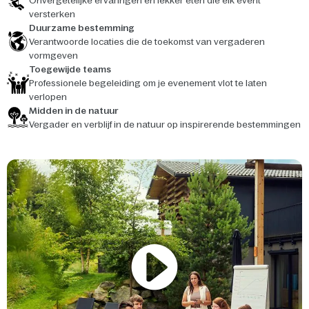
Onvergetelijke ervaringen en lekker eten die elk event
versterken
Duurzame bestemming
Verantwoorde locaties die de toekomst van vergaderen
vormgeven
Toegewijde teams
Professionele begeleiding om je evenement vlot te laten
verlopen
Midden in de natuur
Vergader en verblijf in de natuur op inspirerende bestemmingen