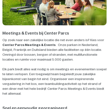
Meetings & Events bij Center Parcs
Op zoek naar een zakelijke locatie die net even anders is? Kies voor
Center Parcs Meetings & Events
. Onze parken in Nederland,
België, Frankrijk en Duitsland bieden alle faciliteiten op één locatie.
Omringd door bossen, bergen of stranden, met multifunctionele
locaties en ruimte voor maximaal 5.000 gasten.
Elk park biedt alles wat nodig is om meetings en evenementen soepel
te laten verlopen. Een toegewijd team begeleidt jouw zakelijke
bijeenkomst van begin tot eind. Organiseer een inspirerende
vergadering in het bos, een teambuildingactiviteit op het strand of
een diner met het hele bedrijf: Center Parcs Meetings & Events biedt
het allemaal.
Snel en eenvoudig georganiseerd