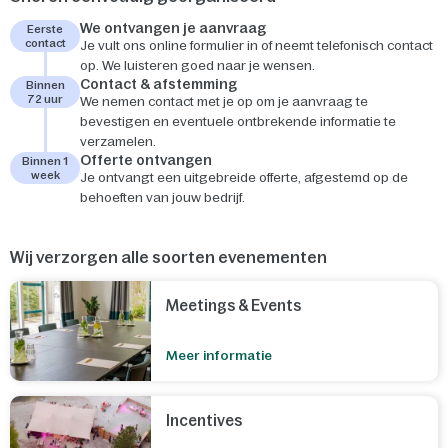
We ontvangen je aanvraag
Eerste
contact
Je vult ons online formulier in of neemt telefonisch contact
op. We luisteren goed naar je wensen.
Contact & afstemming
Binnen
72 uur
We nemen contact met je op om je aanvraag te
bevestigen en eventuele ontbrekende informatie te
verzamelen.
Offerte ontvangen
Binnen 1
week
Je ontvangt een uitgebreide offerte, afgestemd op de
behoeften van jouw bedrijf.
Wij verzorgen alle soorten evenementen
Meetings & Events
Meer informatie
Incentives