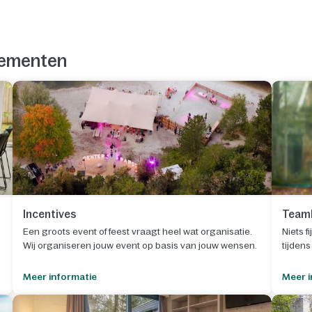
enementen
Incentives
Teamb
Een groots event of feest vraagt heel wat organisatie.
Niets f
Wij organiseren jouw event op basis van jouw wensen.
tijden
Meer informatie
Meer i