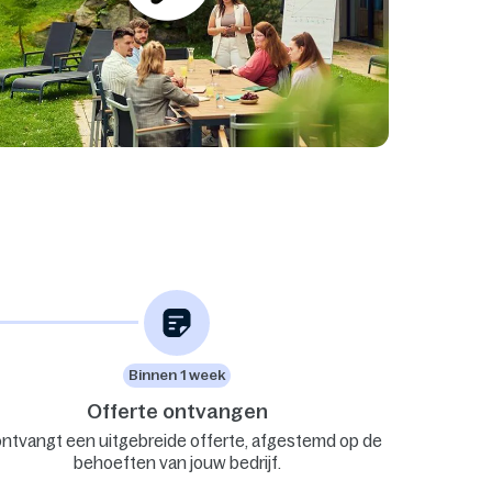
Binnen 1 week
Offerte ontvangen
ontvangt een uitgebreide offerte, afgestemd op de
behoeften van jouw bedrijf.