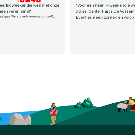
eerlijk weekendje weg met onze
"Voor een heerlijk weekendje we
eelsvereniging!"
adres: Center Parcs De Vossem
eZiggo (Personeelsvereniging Fun4U)
Eventjes geen zorgen en volop 