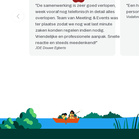
"De samenwerking is zeer goed verlopen,
"Een h
week vooraf nog telefonisch in detail alles
person
Vodafon
overlopen. Team van Meeting & Events was
ter plaatse zodat we nog wat last minute
zaken konden regelen indien nodig.
Vriendelijke en professionele aanpak. Snelle
reactie en steeds meedenkend!"
JDE Douwe Egberts