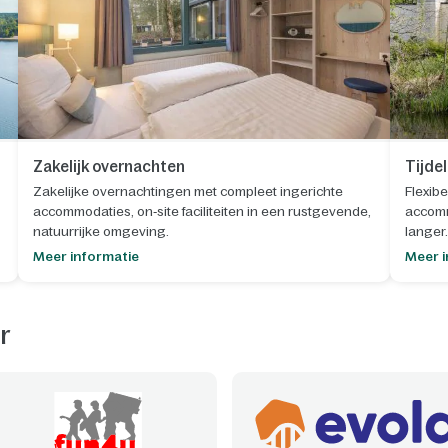
Zakelijk overnachten
Tijde
Zakelijke overnachtingen met compleet ingerichte
Flexibe
accommodaties, on‑site faciliteiten in een rustgevende,
accomm
natuurrijke omgeving.
langer.
Meer informatie
Meer i
r