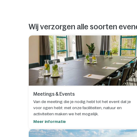
Wij verzorgen alle soorten ev
Meetings & Events
Van de meeting die je nodig hebt tot het event dat je
voor ogen hebt: met onze faciliteiten, natuur en
activiteiten maken we het mogelijk.
Meer informatie