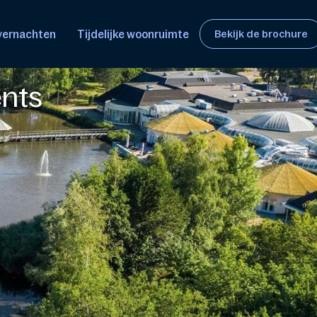
overnachten
Tijdelijke woonruimte
Bekijk de brochure
ents