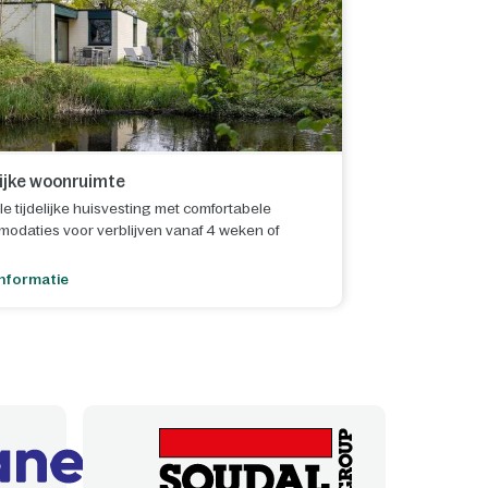
lijke woonruimte
le tijdelijke huisvesting met comfortabele
odaties voor verblijven vanaf 4 weken of
nformatie