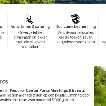
es
Activiteiten & catering
Duurzame bestemming
 te
Onvergetelijke
Verantwoorde locaties
el
ervaringen en lekker
die de toekomst van
eten die elk event
vergaderen vormgeven
ev
versterken
rcs
ers is? Kies voor
Center Parcs Meetings & Events
.
and bieden alle faciliteiten op één locatie. Omringd door
ocaties en ruimte voor maximaal 5.000 gasten.