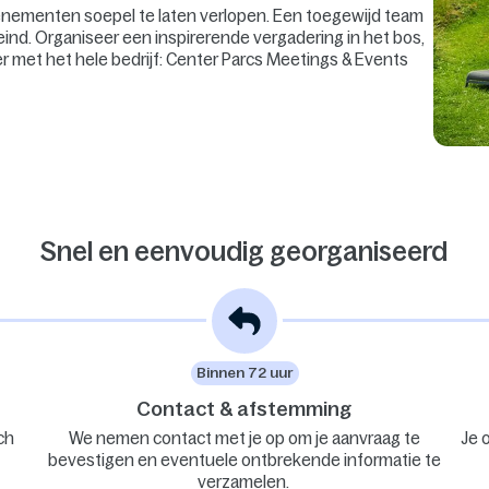
venementen soepel te laten verlopen. Een toegewijd team
eind. Organiseer een inspirerende vergadering in het bos,
er met het hele bedrijf: Center Parcs Meetings & Events
Snel en eenvoudig georganiseerd
Binnen 72 uur
Contact & afstemming
ch
We nemen contact met je op om je aanvraag te
Je 
bevestigen en eventuele ontbrekende informatie te
verzamelen.