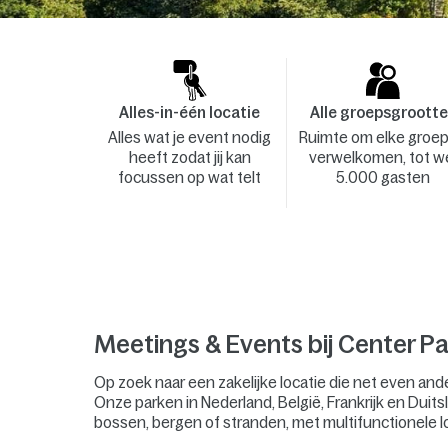
Alles-in-één locatie
Alle groepsgroott
Alles wat je event nodig
Ruimte om elke groep
heeft zodat jij kan
verwelkomen, tot w
focussen op wat telt
5.000 gasten
Meetings & Events bij Center Pa
Op zoek naar een zakelijke locatie die net even and
Onze parken in Nederland, België, Frankrijk en Duitsl
bossen, bergen of stranden, met multifunctionele l