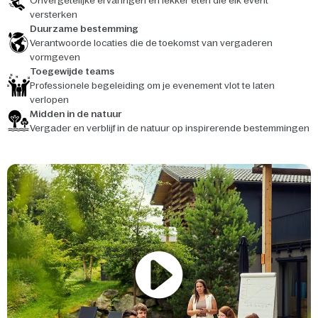
Onvergetelijke ervaringen en lekker eten die elk event
versterken
Duurzame bestemming
Verantwoorde locaties die de toekomst van vergaderen
vormgeven
Toegewijde teams
Professionele begeleiding om je evenement vlot te laten
verlopen
Midden in de natuur
Vergader en verblijf in de natuur op inspirerende bestemmingen