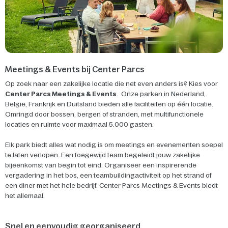
Meetings & Events bij Center Parcs
Op zoek naar een zakelijke locatie die net even anders is? Kies voor
Center Parcs Meetings & Events
. Onze parken in Nederland,
België, Frankrijk en Duitsland bieden alle faciliteiten op één locatie.
Omringd door bossen, bergen of stranden, met multifunctionele
locaties en ruimte voor maximaal 5.000 gasten.
Elk park biedt alles wat nodig is om meetings en evenementen soepel
te laten verlopen. Een toegewijd team begeleidt jouw zakelijke
bijeenkomst van begin tot eind. Organiseer een inspirerende
vergadering in het bos, een teambuildingactiviteit op het strand of
een diner met het hele bedrijf: Center Parcs Meetings & Events biedt
het allemaal.
Snel en eenvoudig georganiseerd