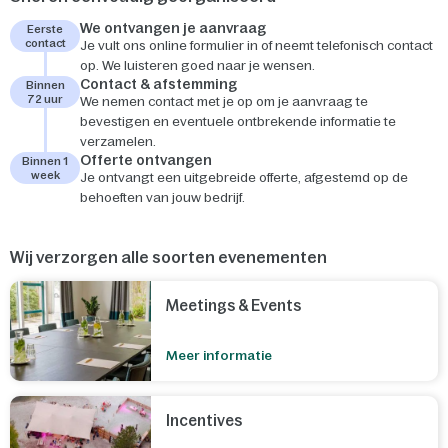
We ontvangen je aanvraag
Eerste
contact
Je vult ons online formulier in of neemt telefonisch contact
op. We luisteren goed naar je wensen.
Contact & afstemming
Binnen
72 uur
We nemen contact met je op om je aanvraag te
bevestigen en eventuele ontbrekende informatie te
verzamelen.
Offerte ontvangen
Binnen 1
week
Je ontvangt een uitgebreide offerte, afgestemd op de
behoeften van jouw bedrijf.
Wij verzorgen alle soorten evenementen
Meetings & Events
Meer informatie
Incentives