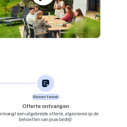
Binnen 1 week
Offerte ontvangen
ontvangt een uitgebreide offerte, afgestemd op de
behoeften van jouw bedrijf.