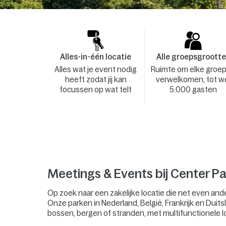
Alles-in-één locatie
Alle groepsgroott
Alles wat je event nodig
Ruimte om elke groep
heeft zodat jij kan
verwelkomen, tot w
focussen op wat telt
5.000 gasten
Meetings & Events bij Center Pa
Op zoek naar een zakelijke locatie die net even and
Onze parken in Nederland, België, Frankrijk en Duitsl
bossen, bergen of stranden, met multifunctionele l