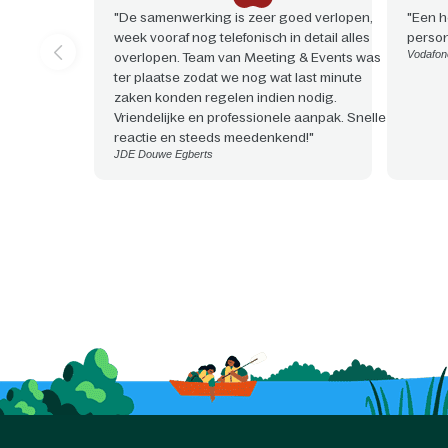
"De samenwerking is zeer goed verlopen,
"Een h
week vooraf nog telefonisch in detail alles
person
Vodafon
overlopen. Team van Meeting & Events was
ter plaatse zodat we nog wat last minute
zaken konden regelen indien nodig.
Vriendelijke en professionele aanpak. Snelle
reactie en steeds meedenkend!"
JDE Douwe Egberts