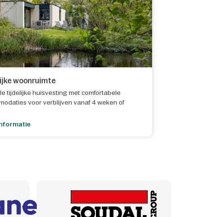
lijke woonruimte
le tijdelijke huisvesting met comfortabele
odaties voor verblijven vanaf 4 weken of
nformatie