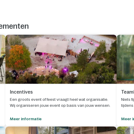
enementen
Incentives
Teamb
Een groots event of feest vraagt heel wat organisatie.
Niets f
Wij organiseren jouw event op basis van jouw wensen.
tijden
Meer informatie
Meer i