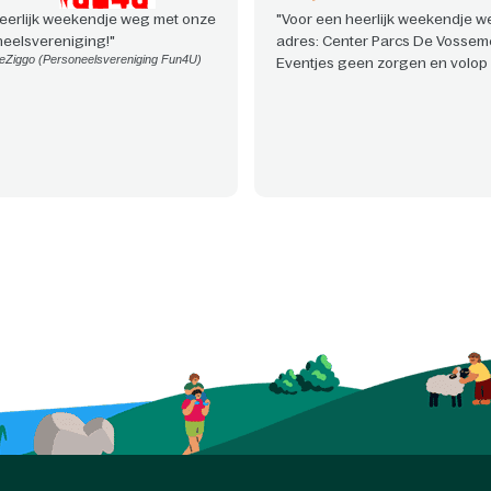
eerlijk weekendje weg met onze
"Voor een heerlijk weekendje we
eelsvereniging!"
adres: Center Parcs De Vossem
eZiggo (Personeelsvereniging Fun4U)
Eventjes geen zorgen en volop 