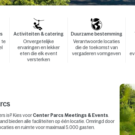
es
Activiteiten & catering
Duurzame bestemming
 te
Onvergetelijke
Verantwoorde locaties
el
ervaringen en lekker
die de toekomst van
eten die elk event
vergaderen vormgeven
ev
versterken
rcs
ers is? Kies voor
Center Parcs Meetings & Events
.
and bieden alle faciliteiten op één locatie. Omringd door
ocaties en ruimte voor maximaal 5.000 gasten.