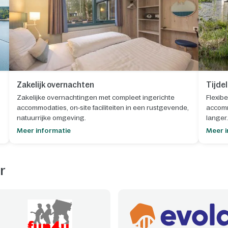
Zakelijk overnachten
Tijde
Zakelijke overnachtingen met compleet ingerichte
Flexibe
accommodaties, on‑site faciliteiten in een rustgevende,
accomm
natuurrijke omgeving.
langer.
Meer informatie
Meer i
r