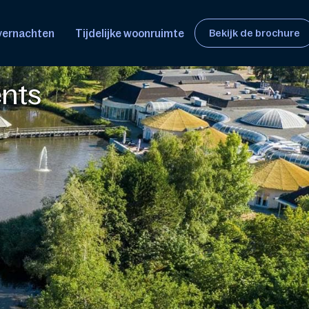
overnachten
Tijdelijke woonruimte
Bekijk de brochure
ents