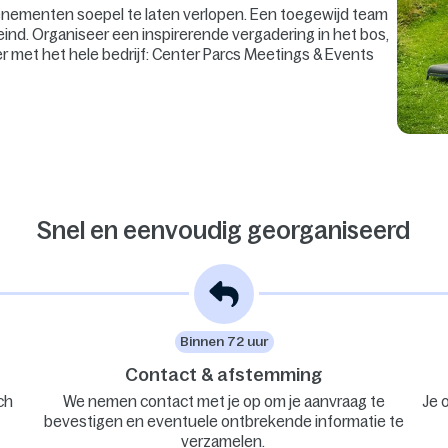
venementen soepel te laten verlopen. Een toegewijd team
eind. Organiseer een inspirerende vergadering in het bos,
er met het hele bedrijf: Center Parcs Meetings & Events
Snel en eenvoudig georganiseerd
Binnen 72 uur
Contact & afstemming
ch
We nemen contact met je op om je aanvraag te
Je 
bevestigen en eventuele ontbrekende informatie te
verzamelen.