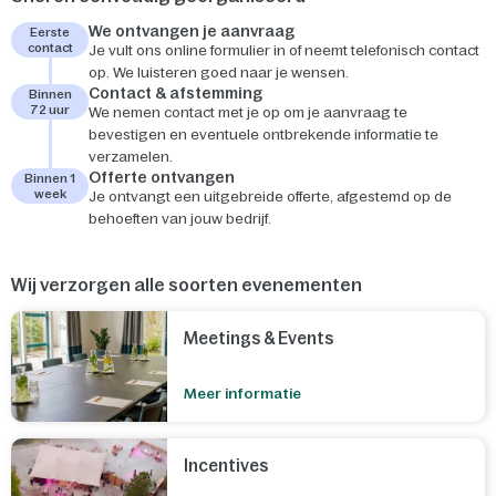
We ontvangen je aanvraag
Eerste
contact
Je vult ons online formulier in of neemt telefonisch contact
op. We luisteren goed naar je wensen.
Contact & afstemming
Binnen
72 uur
We nemen contact met je op om je aanvraag te
bevestigen en eventuele ontbrekende informatie te
verzamelen.
Offerte ontvangen
Binnen 1
week
Je ontvangt een uitgebreide offerte, afgestemd op de
behoeften van jouw bedrijf.
Wij verzorgen alle soorten evenementen
Meetings & Events
Meer informatie
Incentives