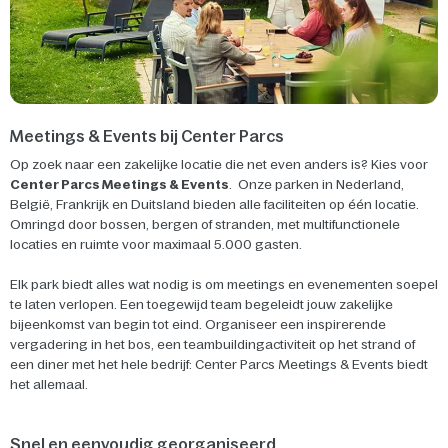
Meetings & Events bij Center Parcs
Op zoek naar een zakelijke locatie die net even anders is? Kies voor
Center Parcs Meetings & Events
. Onze parken in Nederland,
België, Frankrijk en Duitsland bieden alle faciliteiten op één locatie.
Omringd door bossen, bergen of stranden, met multifunctionele
locaties en ruimte voor maximaal 5.000 gasten.
Elk park biedt alles wat nodig is om meetings en evenementen soepel
te laten verlopen. Een toegewijd team begeleidt jouw zakelijke
bijeenkomst van begin tot eind. Organiseer een inspirerende
vergadering in het bos, een teambuildingactiviteit op het strand of
een diner met het hele bedrijf: Center Parcs Meetings & Events biedt
het allemaal.
Snel en eenvoudig georganiseerd