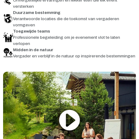
Onvergetelijke ervaringen en lekker eten die elk event
versterken
Duurzame bestemming
Verantwoorde locaties die de toekomst van vergaderen
vormgeven
Toegewijde teams
Professionele begeleiding om je evenement vlot te laten
verlopen
Midden in de natuur
Vergader en verblijf in de natuur op inspirerende bestemmingen