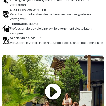
Onvergetelijke ervaringen en lekker eten die elk event
versterken
Duurzame bestemming
Verantwoorde locaties die de toekomst van vergaderen
vormgeven
Toegewijde teams
Professionele begeleiding om je evenement vlot te laten
verlopen
Midden in de natuur
Vergader en verblijf in de natuur op inspirerende bestemmingen