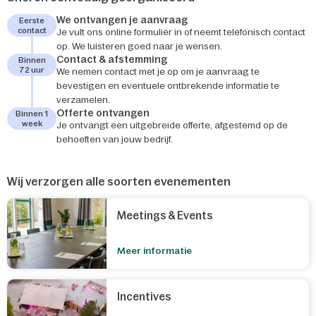
We ontvangen je aanvraag
Eerste
contact
Je vult ons online formulier in of neemt telefonisch contact
op. We luisteren goed naar je wensen.
Contact & afstemming
Binnen
72 uur
We nemen contact met je op om je aanvraag te
bevestigen en eventuele ontbrekende informatie te
verzamelen.
Offerte ontvangen
Binnen 1
week
Je ontvangt een uitgebreide offerte, afgestemd op de
behoeften van jouw bedrijf.
Wij verzorgen alle soorten evenementen
Meetings & Events
Meer informatie
Incentives