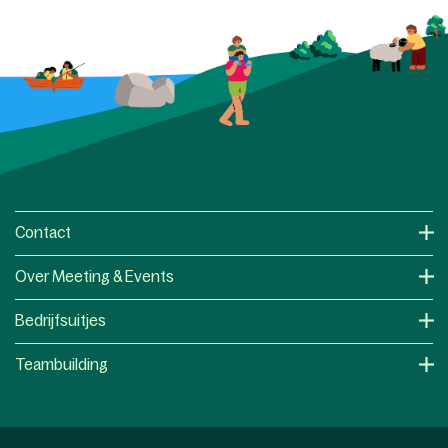
Contact
Over Meeting & Events
Bedrijfsuitjes
Teambuilding