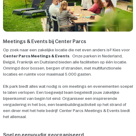
Meetings & Events bij Center Parcs
Op zoek naar een zakelijke locatie die net even anders is? Kies voor
Center Parcs Meetings & Events
. Onze parken in Nederland,
België, Frankrijk en Duitsland bieden alle faciliteiten op één locatie.
Omringd door bossen, bergen of stranden, met multifunctionele
locaties en ruimte voor maximaal 5.000 gasten.
Elk park biedt alles wat nodig is om meetings en evenementen soepel
te laten verlopen. Een toegewijd team begeleidt jouw zakelijke
bijeenkomst van begin tot eind. Organiseer een inspirerende
vergadering in het bos, een teambuildingactiviteit op het strand of
een diner met het hele bedrijf: Center Parcs Meetings & Events biedt
het allemaal.
Snel en eenvoudig georganiseerd