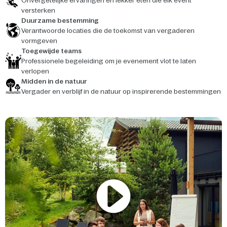
Onvergetelijke ervaringen en lekker eten die elk event
versterken
Duurzame bestemming
Verantwoorde locaties die de toekomst van vergaderen
vormgeven
Toegewijde teams
Professionele begeleiding om je evenement vlot te laten
verlopen
Midden in de natuur
Vergader en verblijf in de natuur op inspirerende bestemmingen