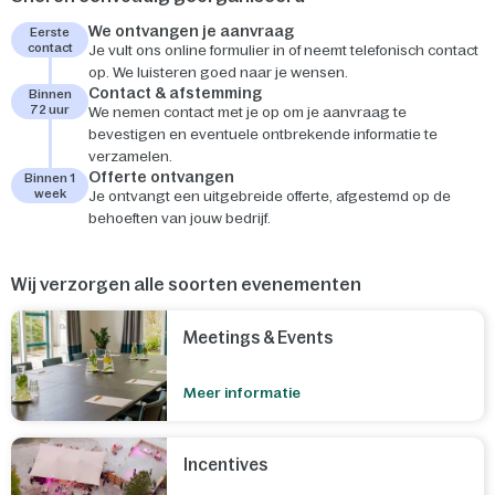
We ontvangen je aanvraag
Eerste
contact
Je vult ons online formulier in of neemt telefonisch contact
op. We luisteren goed naar je wensen.
Contact & afstemming
Binnen
72 uur
We nemen contact met je op om je aanvraag te
bevestigen en eventuele ontbrekende informatie te
verzamelen.
Offerte ontvangen
Binnen 1
week
Je ontvangt een uitgebreide offerte, afgestemd op de
behoeften van jouw bedrijf.
Wij verzorgen alle soorten evenementen
Meetings & Events
Meer informatie
Incentives