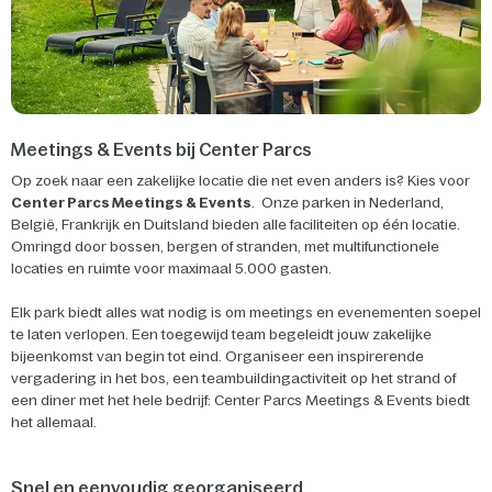
Meetings & Events bij Center Parcs
Op zoek naar een zakelijke locatie die net even anders is? Kies voor
Center Parcs Meetings & Events
. Onze parken in Nederland,
België, Frankrijk en Duitsland bieden alle faciliteiten op één locatie.
Omringd door bossen, bergen of stranden, met multifunctionele
locaties en ruimte voor maximaal 5.000 gasten.
Elk park biedt alles wat nodig is om meetings en evenementen soepel
te laten verlopen. Een toegewijd team begeleidt jouw zakelijke
bijeenkomst van begin tot eind. Organiseer een inspirerende
vergadering in het bos, een teambuildingactiviteit op het strand of
een diner met het hele bedrijf: Center Parcs Meetings & Events biedt
het allemaal.
Snel en eenvoudig georganiseerd