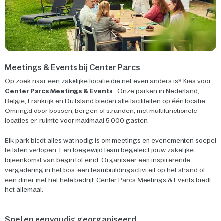
Meetings & Events bij Center Parcs
Op zoek naar een zakelijke locatie die net even anders is? Kies voor
Center Parcs Meetings & Events
. Onze parken in Nederland,
België, Frankrijk en Duitsland bieden alle faciliteiten op één locatie.
Omringd door bossen, bergen of stranden, met multifunctionele
locaties en ruimte voor maximaal 5.000 gasten.
Elk park biedt alles wat nodig is om meetings en evenementen soepel
te laten verlopen. Een toegewijd team begeleidt jouw zakelijke
bijeenkomst van begin tot eind. Organiseer een inspirerende
vergadering in het bos, een teambuildingactiviteit op het strand of
een diner met het hele bedrijf: Center Parcs Meetings & Events biedt
het allemaal.
Snel en eenvoudig georganiseerd