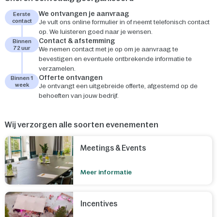
We ontvangen je aanvraag
Eerste
contact
Je vult ons online formulier in of neemt telefonisch contact
op. We luisteren goed naar je wensen.
Contact & afstemming
Binnen
72 uur
We nemen contact met je op om je aanvraag te
bevestigen en eventuele ontbrekende informatie te
verzamelen.
Offerte ontvangen
Binnen 1
week
Je ontvangt een uitgebreide offerte, afgestemd op de
behoeften van jouw bedrijf.
Wij verzorgen alle soorten evenementen
Meetings & Events
Meer informatie
Incentives