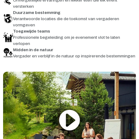
Onvergetelijke ervaringen en lekker eten die elk event
versterken
Duurzame bestemming
Verantwoorde locaties die de toekomst van vergaderen
vormgeven
Toegewijde teams
Professionele begeleiding om je evenement vlot te laten
verlopen
Midden in de natuur
Vergader en verblijf in de natuur op inspirerende bestemmingen