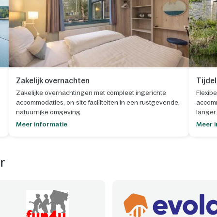
Zakelijk overnachten
Tijde
Zakelijke overnachtingen met compleet ingerichte
Flexibe
accommodaties, on‑site faciliteiten in een rustgevende,
accomm
natuurrijke omgeving.
langer.
Meer informatie
Meer i
r