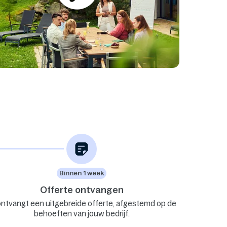
Binnen 1 week
Offerte ontvangen
ontvangt een uitgebreide offerte, afgestemd op de
behoeften van jouw bedrijf.