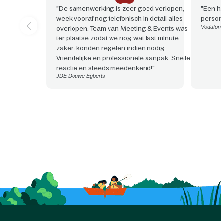
"De samenwerking is zeer goed verlopen,
"Een h
week vooraf nog telefonisch in detail alles
person
Vodafon
overlopen. Team van Meeting & Events was
ter plaatse zodat we nog wat last minute
zaken konden regelen indien nodig.
Vriendelijke en professionele aanpak. Snelle
reactie en steeds meedenkend!"
JDE Douwe Egberts