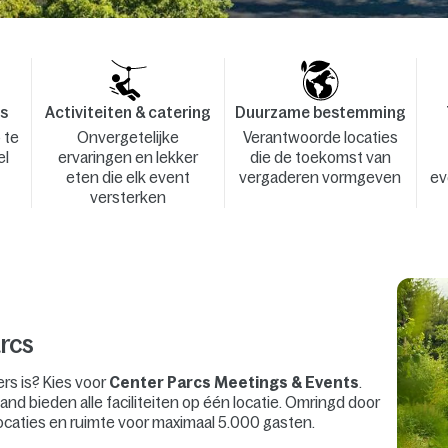
es
Activiteiten & catering
Duurzame bestemming
 te
Onvergetelijke
Verantwoorde locaties
el
ervaringen en lekker
die de toekomst van
eten die elk event
vergaderen vormgeven
ev
versterken
rcs
ers is? Kies voor
Center Parcs Meetings & Events
.
and bieden alle faciliteiten op één locatie. Omringd door
ocaties en ruimte voor maximaal 5.000 gasten.