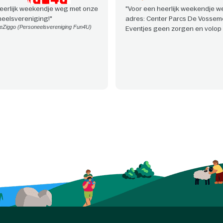
eerlijk weekendje weg met onze
"Voor een heerlijk weekendje we
eelsvereniging!"
adres: Center Parcs De Vossem
eZiggo (Personeelsvereniging Fun4U)
Eventjes geen zorgen en volop 