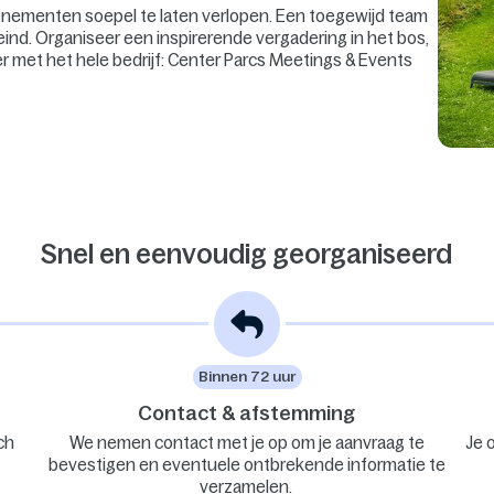
venementen soepel te laten verlopen. Een toegewijd team
eind. Organiseer een inspirerende vergadering in het bos,
er met het hele bedrijf: Center Parcs Meetings & Events
Snel en eenvoudig georganiseerd
Binnen 72 uur
Contact & afstemming
ch
We nemen contact met je op om je aanvraag te
Je 
bevestigen en eventuele ontbrekende informatie te
verzamelen.