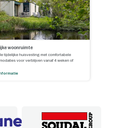
lijke woonruimte
le tijdelijke huisvesting met comfortabele
odaties voor verblijven vanaf 4 weken of
nformatie