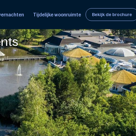
overnachten
Tijdelijke woonruimte
Bekijk de brochure
ents