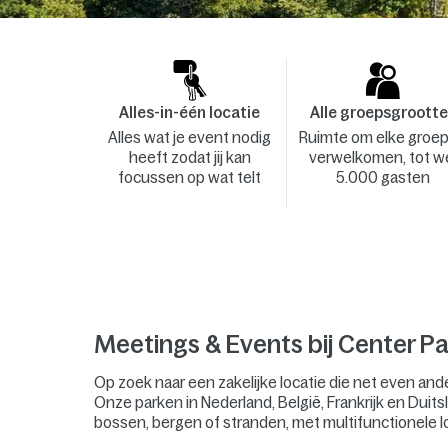
Alles-in-één locatie
Alle groepsgroott
Alles wat je event nodig
Ruimte om elke groep
heeft zodat jij kan
verwelkomen, tot w
focussen op wat telt
5.000 gasten
Meetings & Events bij Center Pa
Op zoek naar een zakelijke locatie die net even and
Onze parken in Nederland, België, Frankrijk en Duitsl
bossen, bergen of stranden, met multifunctionele l