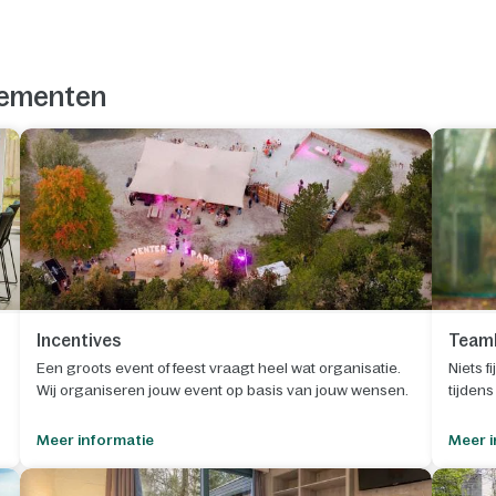
enementen
Incentives
Teamb
Een groots event of feest vraagt heel wat organisatie.
Niets f
Wij organiseren jouw event op basis van jouw wensen.
tijden
Meer informatie
Meer i