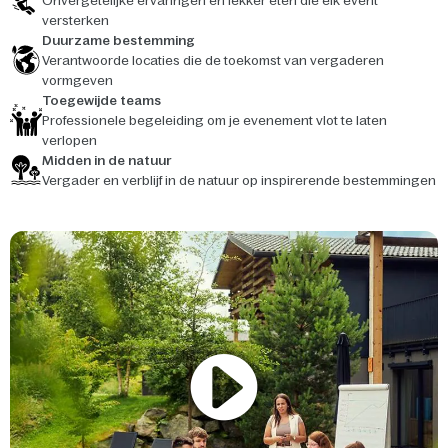
Onvergetelijke ervaringen en lekker eten die elk event
versterken
Duurzame bestemming
Verantwoorde locaties die de toekomst van vergaderen
vormgeven
Toegewijde teams
Professionele begeleiding om je evenement vlot te laten
verlopen
Midden in de natuur
Vergader en verblijf in de natuur op inspirerende bestemmingen