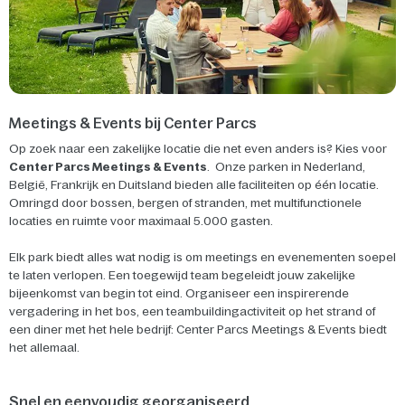
Meetings & Events bij Center Parcs
Op zoek naar een zakelijke locatie die net even anders is? Kies voor
Center Parcs Meetings & Events
. Onze parken in Nederland,
België, Frankrijk en Duitsland bieden alle faciliteiten op één locatie.
Omringd door bossen, bergen of stranden, met multifunctionele
locaties en ruimte voor maximaal 5.000 gasten.
Elk park biedt alles wat nodig is om meetings en evenementen soepel
te laten verlopen. Een toegewijd team begeleidt jouw zakelijke
bijeenkomst van begin tot eind. Organiseer een inspirerende
vergadering in het bos, een teambuildingactiviteit op het strand of
een diner met het hele bedrijf: Center Parcs Meetings & Events biedt
het allemaal.
Snel en eenvoudig georganiseerd