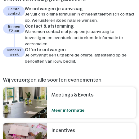
We ontvangen je aanvraag
Eerste
contact
Je vult ons online formulier in of neemt telefonisch contact
op. We luisteren goed naar je wensen.
Contact & afstemming
Binnen
72 uur
We nemen contact met je op om je aanvraag te
bevestigen en eventuele ontbrekende informatie te
verzamelen.
Offerte ontvangen
Binnen 1
week
Je ontvangt een uitgebreide offerte, afgestemd op de
behoeften van jouw bedrijf.
Wij verzorgen alle soorten evenementen
Meetings & Events
Meer informatie
Incentives