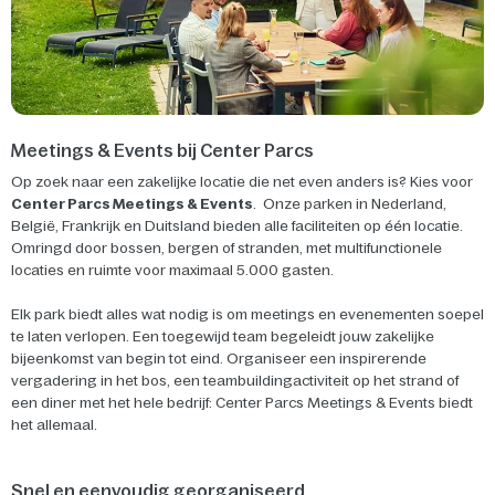
Meetings & Events bij Center Parcs
Op zoek naar een zakelijke locatie die net even anders is? Kies voor
Center Parcs Meetings & Events
. Onze parken in Nederland,
België, Frankrijk en Duitsland bieden alle faciliteiten op één locatie.
Omringd door bossen, bergen of stranden, met multifunctionele
locaties en ruimte voor maximaal 5.000 gasten.
Elk park biedt alles wat nodig is om meetings en evenementen soepel
te laten verlopen. Een toegewijd team begeleidt jouw zakelijke
bijeenkomst van begin tot eind. Organiseer een inspirerende
vergadering in het bos, een teambuildingactiviteit op het strand of
een diner met het hele bedrijf: Center Parcs Meetings & Events biedt
het allemaal.
Snel en eenvoudig georganiseerd