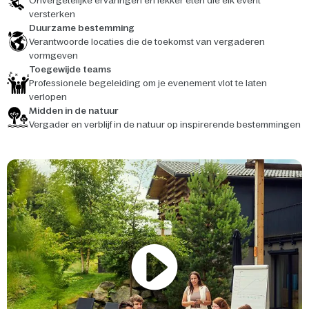
Onvergetelijke ervaringen en lekker eten die elk event
versterken
Duurzame bestemming
Verantwoorde locaties die de toekomst van vergaderen
vormgeven
Toegewijde teams
Professionele begeleiding om je evenement vlot te laten
verlopen
Midden in de natuur
Vergader en verblijf in de natuur op inspirerende bestemmingen