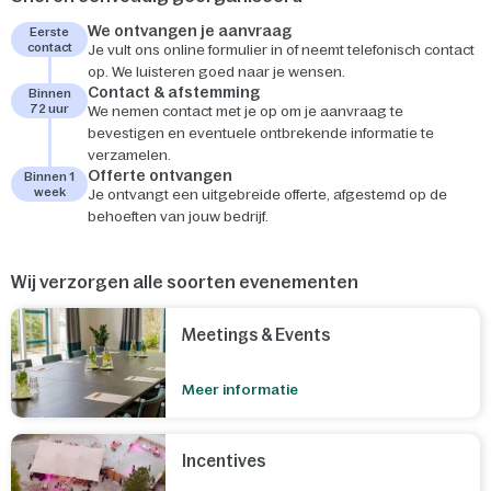
We ontvangen je aanvraag
Eerste
contact
Je vult ons online formulier in of neemt telefonisch contact
op. We luisteren goed naar je wensen.
Contact & afstemming
Binnen
72 uur
We nemen contact met je op om je aanvraag te
bevestigen en eventuele ontbrekende informatie te
verzamelen.
Offerte ontvangen
Binnen 1
week
Je ontvangt een uitgebreide offerte, afgestemd op de
behoeften van jouw bedrijf.
Wij verzorgen alle soorten evenementen
Meetings & Events
Meer informatie
Incentives