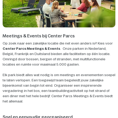
Meetings & Events bij Center Parcs
Op zoek naar een zakelijke locatie die net even anders is? Kies voor
Center Parcs Meetings & Events
. Onze parken in Nederland,
België, Frankrijk en Duitsland bieden alle faciliteiten op één locatie.
Omringd door bossen, bergen of stranden, met multifunctionele
locaties en ruimte voor maximaal 5.000 gasten.
Elk park biedt alles wat nodig is om meetings en evenementen soepel
te laten verlopen. Een toegewijd team begeleidt jouw zakelijke
bijeenkomst van begin tot eind. Organiseer een inspirerende
vergadering in het bos, een teambuildingactiviteit op het strand of
een diner met het hele bedrijf: Center Parcs Meetings & Events biedt
het allemaal.
Snel en eenvoudig georganiseerd