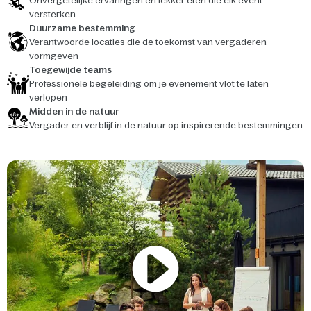
Onvergetelijke ervaringen en lekker eten die elk event
versterken
Duurzame bestemming
Verantwoorde locaties die de toekomst van vergaderen
vormgeven
Toegewijde teams
Professionele begeleiding om je evenement vlot te laten
verlopen
Midden in de natuur
Vergader en verblijf in de natuur op inspirerende bestemmingen