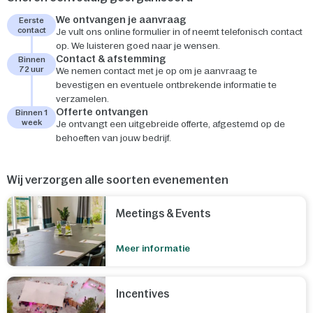
We ontvangen je aanvraag
Eerste
contact
Je vult ons online formulier in of neemt telefonisch contact
op. We luisteren goed naar je wensen.
Contact & afstemming
Binnen
72 uur
We nemen contact met je op om je aanvraag te
bevestigen en eventuele ontbrekende informatie te
verzamelen.
Offerte ontvangen
Binnen 1
week
Je ontvangt een uitgebreide offerte, afgestemd op de
behoeften van jouw bedrijf.
Wij verzorgen alle soorten evenementen
Meetings & Events
Meer informatie
Incentives