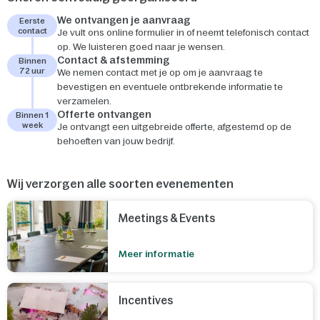
We ontvangen je aanvraag
Eerste
contact
Je vult ons online formulier in of neemt telefonisch contact
op. We luisteren goed naar je wensen.
Contact & afstemming
Binnen
72 uur
We nemen contact met je op om je aanvraag te
bevestigen en eventuele ontbrekende informatie te
verzamelen.
Offerte ontvangen
Binnen 1
week
Je ontvangt een uitgebreide offerte, afgestemd op de
behoeften van jouw bedrijf.
Wij verzorgen alle soorten evenementen
Meetings & Events
Meer informatie
Incentives