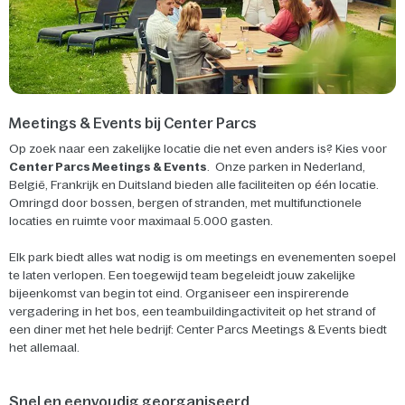
Meetings & Events bij Center Parcs
Op zoek naar een zakelijke locatie die net even anders is? Kies voor
Center Parcs Meetings & Events
. Onze parken in Nederland,
België, Frankrijk en Duitsland bieden alle faciliteiten op één locatie.
Omringd door bossen, bergen of stranden, met multifunctionele
locaties en ruimte voor maximaal 5.000 gasten.
Elk park biedt alles wat nodig is om meetings en evenementen soepel
te laten verlopen. Een toegewijd team begeleidt jouw zakelijke
bijeenkomst van begin tot eind. Organiseer een inspirerende
vergadering in het bos, een teambuildingactiviteit op het strand of
een diner met het hele bedrijf: Center Parcs Meetings & Events biedt
het allemaal.
Snel en eenvoudig georganiseerd