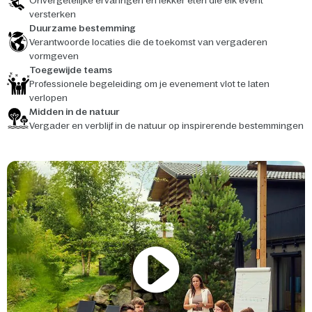
Onvergetelijke ervaringen en lekker eten die elk event
versterken
Duurzame bestemming
Verantwoorde locaties die de toekomst van vergaderen
vormgeven
Toegewijde teams
Professionele begeleiding om je evenement vlot te laten
verlopen
Midden in de natuur
Vergader en verblijf in de natuur op inspirerende bestemmingen