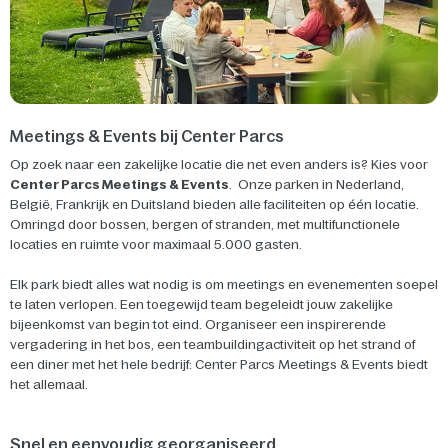
Meetings & Events bij Center Parcs
Op zoek naar een zakelijke locatie die net even anders is? Kies voor
Center Parcs Meetings & Events
. Onze parken in Nederland,
België, Frankrijk en Duitsland bieden alle faciliteiten op één locatie.
Omringd door bossen, bergen of stranden, met multifunctionele
locaties en ruimte voor maximaal 5.000 gasten.
Elk park biedt alles wat nodig is om meetings en evenementen soepel
te laten verlopen. Een toegewijd team begeleidt jouw zakelijke
bijeenkomst van begin tot eind. Organiseer een inspirerende
vergadering in het bos, een teambuildingactiviteit op het strand of
een diner met het hele bedrijf: Center Parcs Meetings & Events biedt
het allemaal.
Snel en eenvoudig georganiseerd