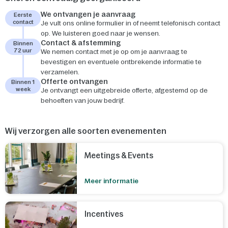
We ontvangen je aanvraag
Eerste
contact
Je vult ons online formulier in of neemt telefonisch contact
op. We luisteren goed naar je wensen.
Contact & afstemming
Binnen
72 uur
We nemen contact met je op om je aanvraag te
bevestigen en eventuele ontbrekende informatie te
verzamelen.
Offerte ontvangen
Binnen 1
week
Je ontvangt een uitgebreide offerte, afgestemd op de
behoeften van jouw bedrijf.
Wij verzorgen alle soorten evenementen
Meetings & Events
Meer informatie
Incentives