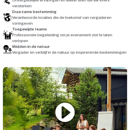
Onvergetelijke ervaringen en lekker eten die elk event
versterken
Duurzame bestemming
Verantwoorde locaties die de toekomst van vergaderen
vormgeven
Toegewijde teams
Professionele begeleiding om je evenement vlot te laten
verlopen
Midden in de natuur
Vergader en verblijf in de natuur op inspirerende bestemmingen