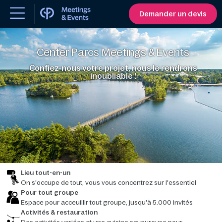
Demander un devis
Center Parcs Meetings & Events
Confiez-nous votre projet, nous le rendrons
inoubliable !
Lieu tout-en-un
On s'occupe de tout, vous vous concentrez sur l'essentiel
Pour tout groupe
Espace pour acceuillir tout groupe, jusqu'à 5.000 invités
Activités & restauration