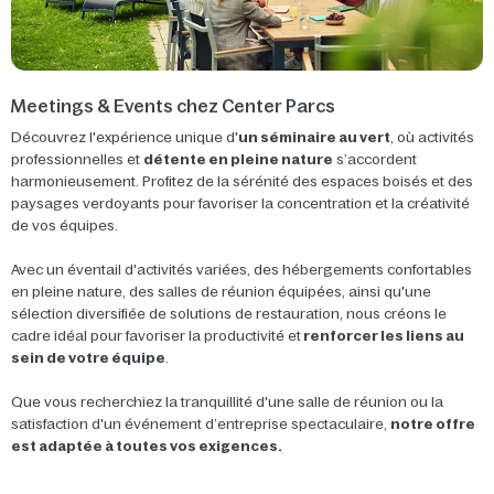
Meetings & Events chez Center Parcs
Découvrez l'expérience unique d'
un séminaire au vert
, où activités
professionnelles et
détente en pleine nature
s’accordent
harmonieusement. Profitez de la sérénité des espaces boisés et des
paysages verdoyants pour favoriser la concentration et la créativité
de vos équipes.
Avec un éventail d'activités variées, des hébergements confortables
en pleine nature, des salles de réunion équipées, ainsi qu'une
sélection diversifiée de solutions de restauration, nous créons le
cadre idéal pour favoriser la productivité et
renforcer les liens au
sein de votre équipe
.
Que vous recherchiez la tranquillité d'une salle de réunion ou la
satisfaction d'un événement d’entreprise spectaculaire,
notre offre
est adaptée à toutes vos exigences.