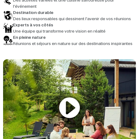
Des activités variées et une cuisine savoureuse pour
l'événement
Destination durable
Des lieux responsables qui dessinent l'avenir de vos réunions
Experts à vos côtés
Une équipe qui transforme votre vision en réalité
En pleine nature
Réunions et séjours en nature sur des destinations inspirantes