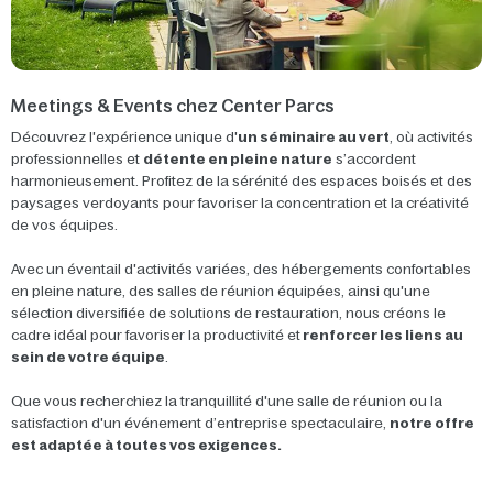
Meetings & Events chez Center Parcs
Découvrez l'expérience unique d'
un séminaire au vert
, où activités
professionnelles et
détente en pleine nature
s’accordent
harmonieusement. Profitez de la sérénité des espaces boisés et des
paysages verdoyants pour favoriser la concentration et la créativité
de vos équipes.
Avec un éventail d'activités variées, des hébergements confortables
en pleine nature, des salles de réunion équipées, ainsi qu'une
sélection diversifiée de solutions de restauration, nous créons le
cadre idéal pour favoriser la productivité et
renforcer les liens au
sein de votre équipe
.
Que vous recherchiez la tranquillité d'une salle de réunion ou la
satisfaction d'un événement d’entreprise spectaculaire,
notre offre
est adaptée à toutes vos exigences.