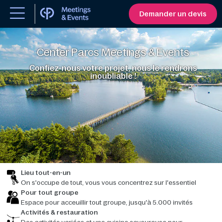
Demander un devis
Center Parcs Meetings & Events
Confiez-nous votre projet, nous le rendrons
inoubliable !
Lieu tout-en-un
On s'occupe de tout, vous vous concentrez sur l'essentiel
Pour tout groupe
Espace pour acceuillir tout groupe, jusqu'à 5.000 invités
Activités & restauration