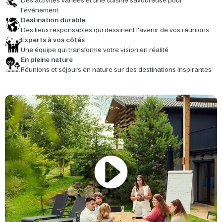
Des activités variées et une cuisine savoureuse pour
l'événement
Destination durable
Des lieux responsables qui dessinent l'avenir de vos réunions
Experts à vos côtés
Une équipe qui transforme votre vision en réalité
En pleine nature
Réunions et séjours en nature sur des destinations inspirantes