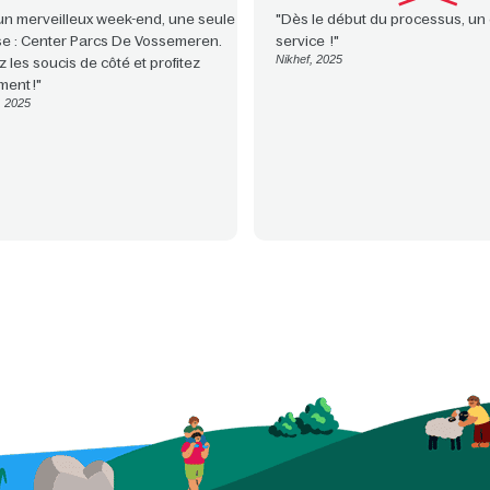
un merveilleux week-end, une seule
"Dès le début du processus, un 
e : Center Parcs De Vossemeren.
service !"
Nikhef, 2025
z les soucis de côté et profitez
ment !"
, 2025