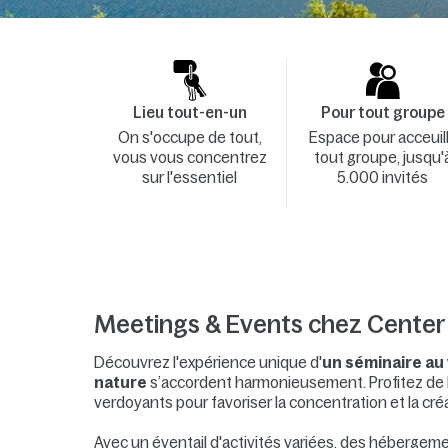
Lieu tout-en-un
Pour tout groupe
On s'occupe de tout,
Espace pour acceuill
vous vous concentrez
tout groupe, jusqu'
sur l'essentiel
5.000 invités
Meetings & Events chez Center
Découvrez l'expérience unique d'
un séminaire au 
nature
s’accordent harmonieusement. Profitez de 
verdoyants pour favoriser la concentration et la cré
Avec un éventail d'activités variées, des hébergeme