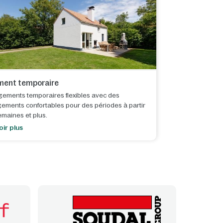
ent temporaire
gements temporaires flexibles avec des
ements confortables pour des périodes à partir
emaines et plus.
oir plus