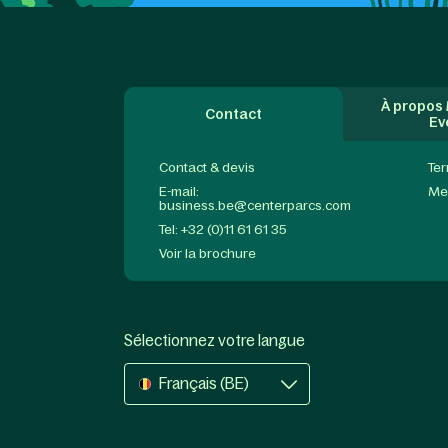
À propos
Contact
Ev
Contact & devis
Ter
E-mail:
Me
business.be@centerparcs.com
Tel: +32 (0)11 61 61 35
Voir la brochure
Sélectionnez votre langue
Français (BE)