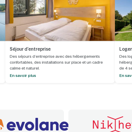
Séjour d’entreprise
Logem
Des séjours d’entreprise avec des hébergements
Des lo
confortables, des installations sur place et un cadre
héberg
calme et naturel.
de 4 s
En savoir plus
En sav