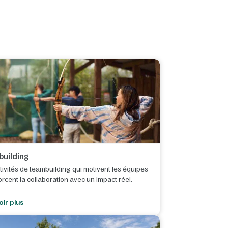
uilding
tivités de teambuilding qui motivent les équipes
orcent la collaboration avec un impact réel.
oir plus