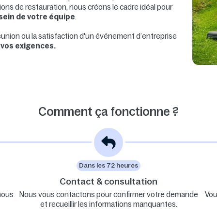
tions de restauration, nous créons le cadre idéal pour
 sein de votre équipe
.
réunion ou la satisfaction d'un événement d’entreprise
 vos exigences.
Comment ça fonctionne ?
Dans les 72 heures
Contact & consultation
nous
Nous vous contactons pour confirmer votre demande
Vou
et recueillir les informations manquantes.