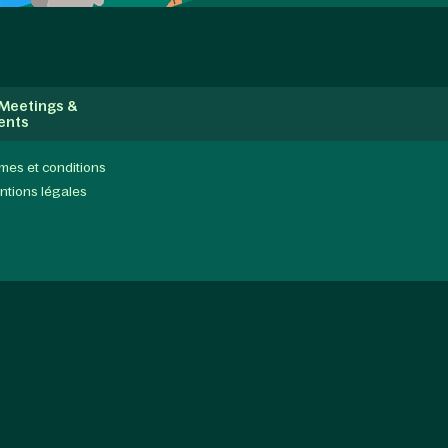
 Meetings &
ents
mes et conditions
ntions légales