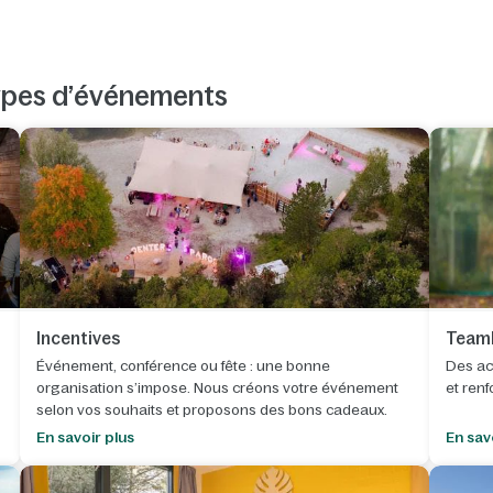
ypes d’événements
Incentives
Teamb
Événement, conférence ou fête : une bonne
Des ac
organisation s’impose. Nous créons votre événement
et renf
selon vos souhaits et proposons des bons cadeaux.
En savoir plus
En sav