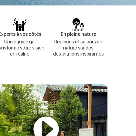
Experts à vos côtés
En pleine nature
Une équipe qui
Réunions et séjours en
ansforme votre vision
nature sur des
en réalité
destinations inspirantes