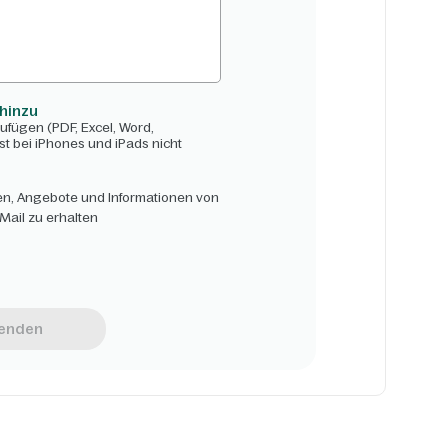
 hinzu
fügen (PDF, Excel, Word,
ist bei iPhones und iPads nicht
den, Angebote und Informationen von
Mail zu erhalten
enden