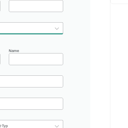
Name
t-Typ