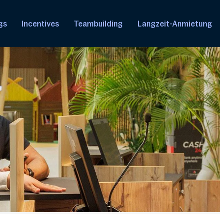
gs
Incentives
Teambuilding
Langzeit-Anmietung