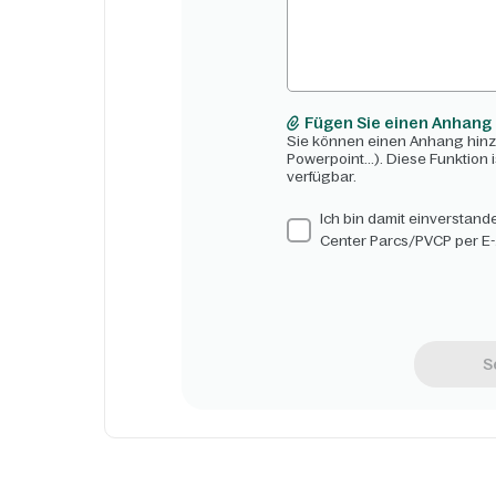
Fügen Sie einen Anhang
Sie können einen Anhang hinzu
Powerpoint...). Diese Funktion 
verfügbar.
Ich bin damit einverstan
Center Parcs/PVCP per E-
S