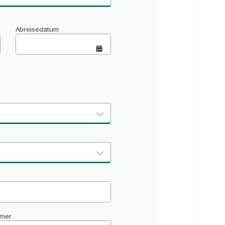
Abreisedatum
mmer