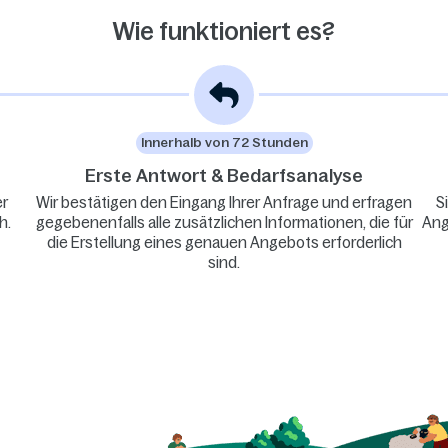
Wie funktioniert es?
Innerhalb von 72 Stunden
Erste Antwort & Bedarfsanalyse
er
Wir bestätigen den Eingang Ihrer Anfrage und erfragen
S
h.
gegebenenfalls alle zusätzlichen Informationen, die für
Ang
die Erstellung eines genauen Angebots erforderlich
sind.