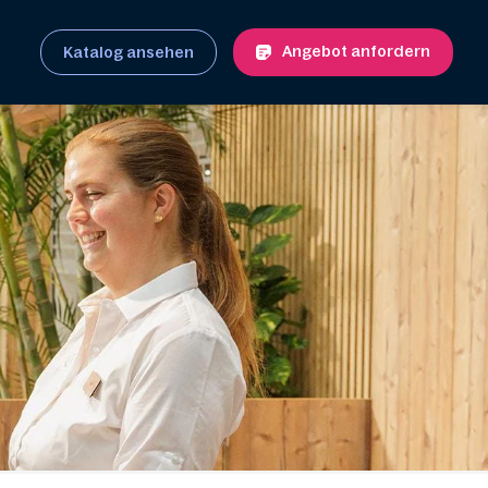
Angebot anfordern
Katalog ansehen