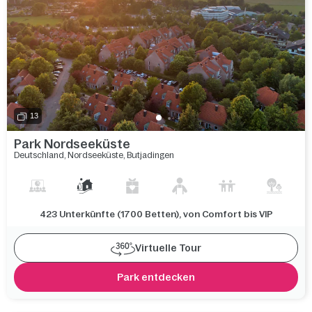
13
Park Nordseeküste
Deutschland
,
Nordseeküste
,
Butjadingen
423 Unterkünfte (1700 Betten), von Comfort bis VIP
Virtuelle Tour
Park entdecken