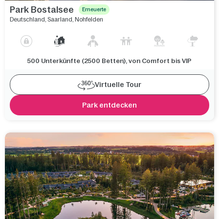
Park Bostalsee
Erneuerte
Deutschland
,
Saarland
,
Nohfelden
500 Unterkünfte (2500 Betten), von Comfort bis VIP
Virtuelle Tour
Park entdecken