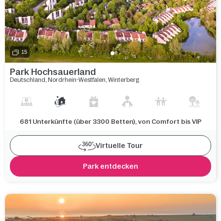
15
Park Hochsauerland
Deutschland
,
Nordrhein-Westfalen
,
Winterberg
681 Unterkünfte (über 3300 Betten), von Comfort bis VIP
Virtuelle Tour
Park entdecken