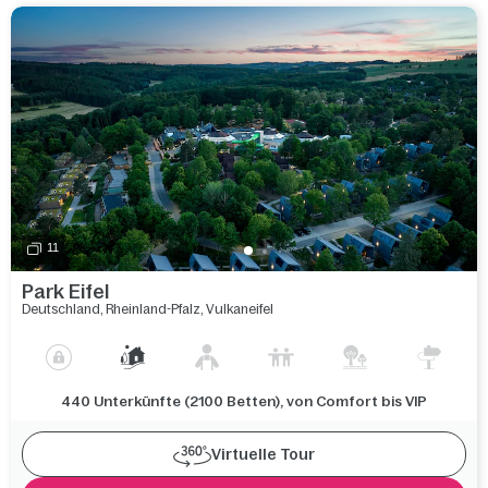
11
Park Eifel
Deutschland
,
Rheinland-Pfalz
,
Vulkaneifel
440 Unterkünfte (2100 Betten), von Comfort bis VIP
Virtuelle Tour