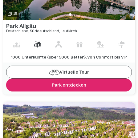
15
Park Allgäu
Deutschland
,
Süddeutschland
,
Leutkirch
1000 Unterkünfte (über 5000 Betten), von Comfort bis VIP
Virtuelle Tour
Park entdecken