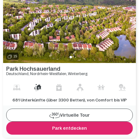
15
Park Hochsauerland
Deutschland
,
Nordrhein-Westfalen
,
Winterberg
681 Unterkünfte (über 3300 Betten), von Comfort bis VIP
Virtuelle Tour
Park entdecken