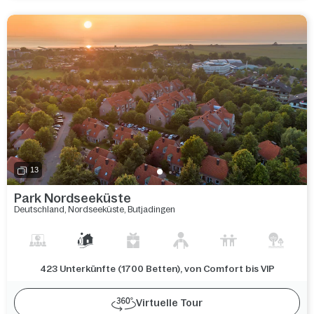
13
Park Nordseeküste
Deutschland
,
Nordseeküste
,
Butjadingen
423 Unterkünfte (1700 Betten), von Comfort bis VIP
Virtuelle Tour