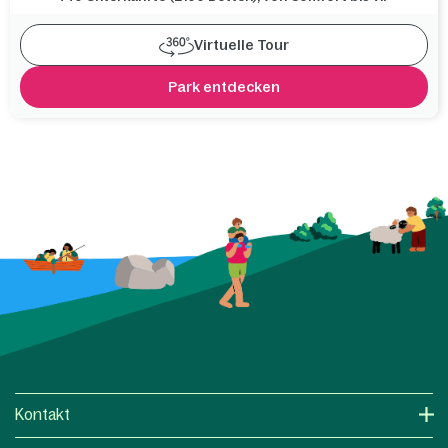
Virtuelle Tour
Park entdecken
Kontakt