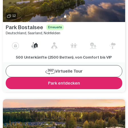
12
Park Bostalsee
Erneuerte
Deutschland
,
Saarland
,
Nohfelden
500 Unterkünfte (2500 Betten), von Comfort bis VIP
Virtuelle Tour
Park entdecken