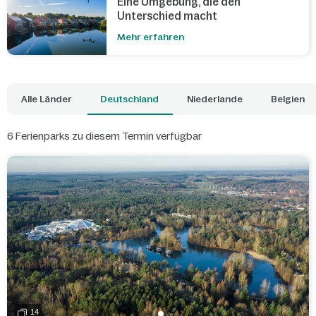
Eine Umgebung, die den
Unterschied macht
Mehr erfahren
Alle Länder
Deutschland
Niederlande
Belgien
6
Ferienparks zu diesem Termin verfügbar
14