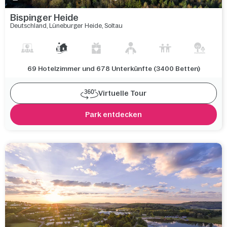
Bispinger Heide
Deutschland
,
Lüneburger Heide
,
Soltau
69 Hotelzimmer und 678 Unterkünfte (3400 Betten)
Virtuelle Tour
Park entdecken