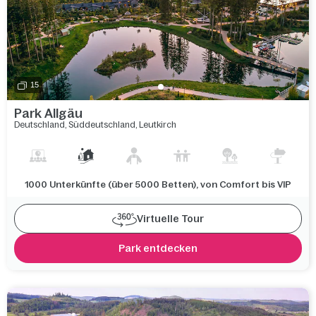
15
Park Allgäu
Deutschland
,
Süddeutschland
,
Leutkirch
1000 Unterkünfte (über 5000 Betten), von Comfort bis VIP
Virtuelle Tour
Park entdecken