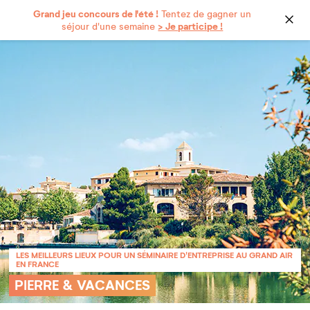
Grand jeu concours de l'été !
Tentez de gagner un
> Je participe !
séjour d'une semaine
LES MEILLEURS LIEUX POUR UN SÉMINAIRE D'ENTREPRISE AU GRAND AIR
EN FRANCE
PIERRE & VACANCES