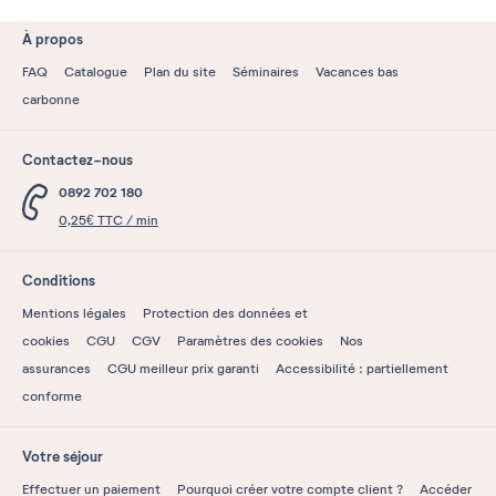
À propos
FAQ
Catalogue
Plan du site
Séminaires
Vacances bas
carbonne
Contactez-nous
0892 702 180
0,25€ TTC / min
Conditions
Mentions légales
Protection des données et
cookies
CGU
CGV
Paramètres des cookies
Nos
assurances
CGU meilleur prix garanti
Accessibilité : partiellement
conforme
Votre séjour
Effectuer un paiement
Pourquoi créer votre compte client ?
Accéder