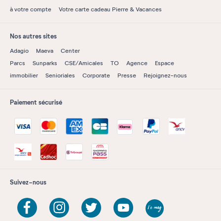
à votre compte
Votre carte cadeau Pierre & Vacances
Nos autres sites
Adagio
Maeva
Center
Parcs
Sunparks
CSE/Amicales
TO
Agence
Espace
immobilier
Senioriales
Corporate
Presse
Rejoignez-nous
Paiement sécurisé
Suivez-nous