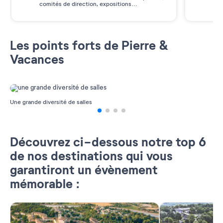
comités de direction, expositions…
des
Les points forts de Pierre &
Vacances
Une grande diversité de salles
A
Découvrez ci-dessous notre top 6
de nos destinations qui vous
garantiront un évènement
mémorable :