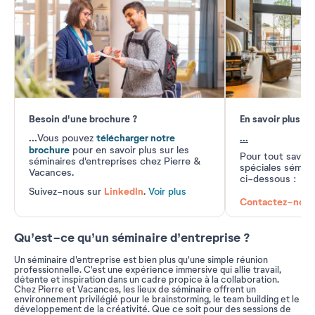
Besoin d'une brochure ?
En savoir plus
...
télécharger notre
...
Vous pouvez
brochure
pour en savoir plus sur les
Pour tout savoir
séminaires d'entreprises chez Pierre &
spéciales séminai
Vacances.
ci-dessous :
LinkedIn
Suivez-nous sur
.
Voir plus
Contactez-nous
Qu’est-ce qu’un séminaire d’entreprise ?
Un séminaire d'entreprise est bien plus qu'une simple réunion
professionnelle. C'est une expérience immersive qui allie travail,
détente et inspiration dans un cadre propice à la collaboration.
Chez Pierre et Vacances, les lieux de séminaire offrent un
environnement privilégié pour le brainstorming, le team building et le
développement de la créativité. Que ce soit pour des sessions de