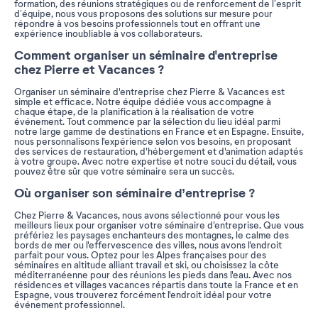
formation, des réunions stratégiques ou de renforcement de l’esprit
d’équipe, nous vous proposons des solutions sur mesure pour
répondre à vos besoins professionnels tout en offrant une
expérience inoubliable à vos collaborateurs.
Comment organiser un séminaire d'entreprise
chez Pierre et Vacances ?
Organiser un séminaire d'entreprise chez Pierre & Vacances est
simple et efficace. Notre équipe dédiée vous accompagne à
chaque étape, de la planification à la réalisation de votre
événement. Tout commence par la sélection du lieu idéal parmi
notre large gamme de destinations en France et en Espagne. Ensuite,
nous personnalisons l'expérience selon vos besoins, en proposant
des services de restauration, d'hébergement et d'animation adaptés
à votre groupe. Avec notre expertise et notre souci du détail, vous
pouvez être sûr que votre séminaire sera un succès.
Où organiser son séminaire d’entreprise ?
Chez Pierre & Vacances, nous avons sélectionné pour vous les
meilleurs lieux pour organiser votre séminaire d'entreprise. Que vous
préfériez les paysages enchanteurs des montagnes, le calme des
bords de mer ou l'effervescence des villes, nous avons l'endroit
parfait pour vous. Optez pour les Alpes françaises pour des
séminaires en altitude alliant travail et ski, ou choisissez la côte
méditerranéenne pour des réunions les pieds dans l'eau. Avec nos
résidences et villages vacances répartis dans toute la France et en
Espagne, vous trouverez forcément l'endroit idéal pour votre
événement professionnel.