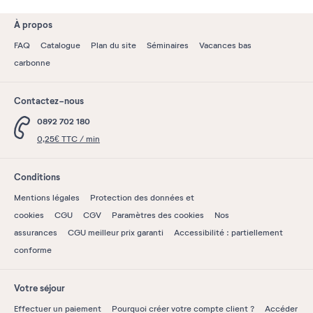
À propos
FAQ
Catalogue
Plan du site
Séminaires
Vacances bas
carbonne
Contactez-nous
0892 702 180
0,25€ TTC / min
Conditions
Mentions légales
Protection des données et
cookies
CGU
CGV
Paramètres des cookies
Nos
assurances
CGU meilleur prix garanti
Accessibilité : partiellement
conforme
Votre séjour
Effectuer un paiement
Pourquoi créer votre compte client ?
Accéder