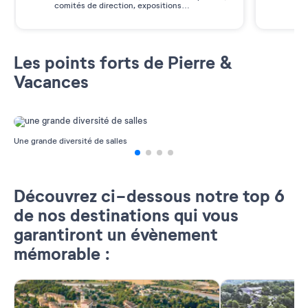
comités de direction, expositions…
des
Les points forts de Pierre &
Vacances
Une grande diversité de salles
A
Découvrez ci-dessous notre top 6
de nos destinations qui vous
garantiront un évènement
mémorable :