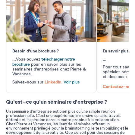
Besoin d'une brochure ?
En savoir plus
...
télécharger notre
...
Vous pouvez
brochure
pour en savoir plus sur les
Pour tout savoir
séminaires d'entreprises chez Pierre &
spéciales séminai
Vacances.
ci-dessous :
LinkedIn
Suivez-nous sur
.
Voir plus
Contactez-nous
Qu’est-ce qu’un séminaire d’entreprise ?
Un séminaire d'entreprise est bien plus qu'une simple réunion
professionnelle. C'est une expérience immersive qui allie travail,
détente et inspiration dans un cadre propice à la collaboration.
Chez Pierre et Vacances, les lieux de séminaire offrent un
environnement privilégié pour le brainstorming, le team building et le
développement de la créativité. Que ce soit pour des sessions de