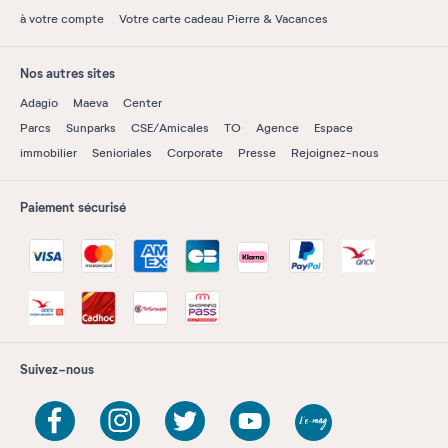
à votre compte
Votre carte cadeau Pierre & Vacances
Nos autres sites
Adagio
Maeva
Center
Parcs
Sunparks
CSE/Amicales
TO
Agence
Espace
immobilier
Senioriales
Corporate
Presse
Rejoignez-nous
Paiement sécurisé
Suivez-nous