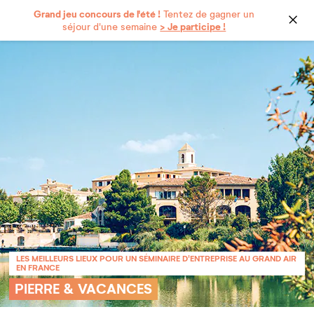
Grand jeu concours de l'été !
Tentez de gagner un
> Je participe !
séjour d'une semaine
LES MEILLEURS LIEUX POUR UN SÉMINAIRE D'ENTREPRISE AU GRAND AIR
EN FRANCE
PIERRE & VACANCES