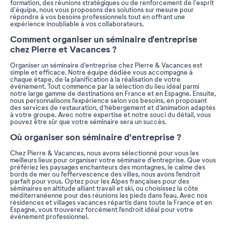
formation, des réunions stratégiques ou de renforcement de l’esprit
d’équipe, nous vous proposons des solutions sur mesure pour
répondre à vos besoins professionnels tout en offrant une
expérience inoubliable à vos collaborateurs.
Comment organiser un séminaire d'entreprise
chez Pierre et Vacances ?
Organiser un séminaire d'entreprise chez Pierre & Vacances est
simple et efficace. Notre équipe dédiée vous accompagne à
chaque étape, de la planification à la réalisation de votre
événement. Tout commence par la sélection du lieu idéal parmi
notre large gamme de destinations en France et en Espagne. Ensuite,
nous personnalisons l'expérience selon vos besoins, en proposant
des services de restauration, d'hébergement et d'animation adaptés
à votre groupe. Avec notre expertise et notre souci du détail, vous
pouvez être sûr que votre séminaire sera un succès.
Où organiser son séminaire d’entreprise ?
Chez Pierre & Vacances, nous avons sélectionné pour vous les
meilleurs lieux pour organiser votre séminaire d'entreprise. Que vous
préfériez les paysages enchanteurs des montagnes, le calme des
bords de mer ou l'effervescence des villes, nous avons l'endroit
parfait pour vous. Optez pour les Alpes françaises pour des
séminaires en altitude alliant travail et ski, ou choisissez la côte
méditerranéenne pour des réunions les pieds dans l'eau. Avec nos
résidences et villages vacances répartis dans toute la France et en
Espagne, vous trouverez forcément l'endroit idéal pour votre
événement professionnel.