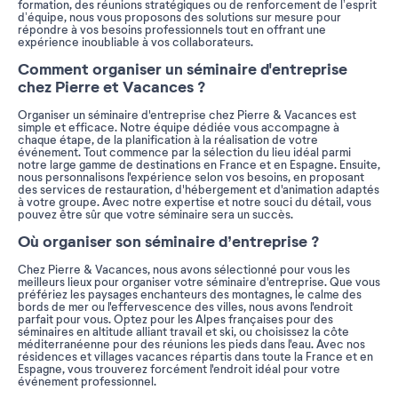
formation, des réunions stratégiques ou de renforcement de l’esprit
d’équipe, nous vous proposons des solutions sur mesure pour
répondre à vos besoins professionnels tout en offrant une
expérience inoubliable à vos collaborateurs.
Comment organiser un séminaire d'entreprise
chez Pierre et Vacances ?
Organiser un séminaire d'entreprise chez Pierre & Vacances est
simple et efficace. Notre équipe dédiée vous accompagne à
chaque étape, de la planification à la réalisation de votre
événement. Tout commence par la sélection du lieu idéal parmi
notre large gamme de destinations en France et en Espagne. Ensuite,
nous personnalisons l'expérience selon vos besoins, en proposant
des services de restauration, d'hébergement et d'animation adaptés
à votre groupe. Avec notre expertise et notre souci du détail, vous
pouvez être sûr que votre séminaire sera un succès.
Où organiser son séminaire d’entreprise ?
Chez Pierre & Vacances, nous avons sélectionné pour vous les
meilleurs lieux pour organiser votre séminaire d'entreprise. Que vous
préfériez les paysages enchanteurs des montagnes, le calme des
bords de mer ou l'effervescence des villes, nous avons l'endroit
parfait pour vous. Optez pour les Alpes françaises pour des
séminaires en altitude alliant travail et ski, ou choisissez la côte
méditerranéenne pour des réunions les pieds dans l'eau. Avec nos
résidences et villages vacances répartis dans toute la France et en
Espagne, vous trouverez forcément l'endroit idéal pour votre
événement professionnel.