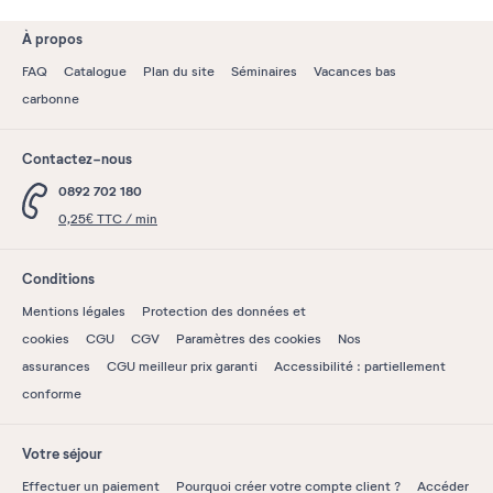
À propos
FAQ
Catalogue
Plan du site
Séminaires
Vacances bas
carbonne
Contactez-nous
0892 702 180
0,25€ TTC / min
Conditions
Mentions légales
Protection des données et
cookies
CGU
CGV
Paramètres des cookies
Nos
assurances
CGU meilleur prix garanti
Accessibilité : partiellement
conforme
Votre séjour
Effectuer un paiement
Pourquoi créer votre compte client ?
Accéder