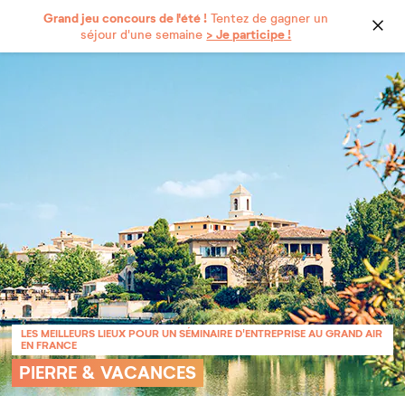
Grand jeu concours de l'été !
Tentez de gagner un
> Je participe !
séjour d'une semaine
LES MEILLEURS LIEUX POUR UN SÉMINAIRE D'ENTREPRISE AU GRAND AIR
EN FRANCE
PIERRE & VACANCES