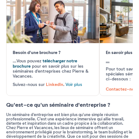
Besoin d'une brochure ?
En savoir plus
...
télécharger notre
...
Vous pouvez
brochure
pour en savoir plus sur les
Pour tout savoir
séminaires d'entreprises chez Pierre &
spéciales séminai
Vacances.
ci-dessous :
LinkedIn
Suivez-nous sur
.
Voir plus
Contactez-nous
Qu’est-ce qu’un séminaire d’entreprise ?
Un séminaire d'entreprise est bien plus qu'une simple réunion
professionnelle. C'est une expérience immersive qui allie travail,
détente et inspiration dans un cadre propice à la collaboration.
Chez Pierre et Vacances, les lieux de séminaire offrent un
environnement privilégié pour le brainstorming, le team building et le
développement de la créativité. Que ce soit pour des sessions de