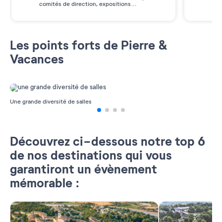
comités de direction, expositions…
des
Les points forts de Pierre &
Vacances
Une grande diversité de salles
A
Découvrez ci-dessous notre top 6
de nos destinations qui vous
garantiront un évènement
mémorable :