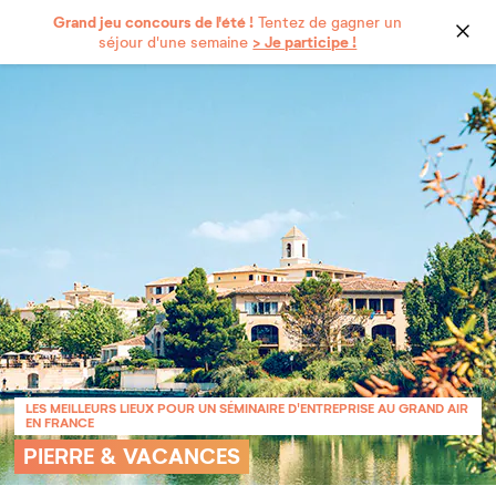
Grand jeu concours de l'été !
Tentez de gagner un
> Je participe !
séjour d'une semaine
LES MEILLEURS LIEUX POUR UN SÉMINAIRE D'ENTREPRISE AU GRAND AIR
EN FRANCE
PIERRE & VACANCES