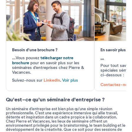
Besoin d'une brochure ?
En savoir plus
...
télécharger notre
...
Vous pouvez
brochure
pour en savoir plus sur les
Pour tout savoir
séminaires d'entreprises chez Pierre &
spéciales séminai
Vacances.
ci-dessous :
LinkedIn
Suivez-nous sur
.
Voir plus
Contactez-nous
Qu’est-ce qu’un séminaire d’entreprise ?
Un séminaire d'entreprise est bien plus qu'une simple réunion
professionnelle. C'est une expérience immersive qui allie travail,
détente et inspiration dans un cadre propice à la collaboration.
Chez Pierre et Vacances, les lieux de séminaire offrent un
environnement privilégié pour le brainstorming, le team building et le
développement de la créativité. Que ce soit pour des sessions de