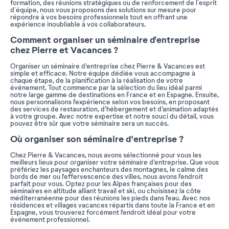
formation, des réunions stratégiques ou de renforcement de l’esprit
d’équipe, nous vous proposons des solutions sur mesure pour
répondre à vos besoins professionnels tout en offrant une
expérience inoubliable à vos collaborateurs.
Comment organiser un séminaire d'entreprise
chez Pierre et Vacances ?
Organiser un séminaire d'entreprise chez Pierre & Vacances est
simple et efficace. Notre équipe dédiée vous accompagne à
chaque étape, de la planification à la réalisation de votre
événement. Tout commence par la sélection du lieu idéal parmi
notre large gamme de destinations en France et en Espagne. Ensuite,
nous personnalisons l'expérience selon vos besoins, en proposant
des services de restauration, d'hébergement et d'animation adaptés
à votre groupe. Avec notre expertise et notre souci du détail, vous
pouvez être sûr que votre séminaire sera un succès.
Où organiser son séminaire d’entreprise ?
Chez Pierre & Vacances, nous avons sélectionné pour vous les
meilleurs lieux pour organiser votre séminaire d'entreprise. Que vous
préfériez les paysages enchanteurs des montagnes, le calme des
bords de mer ou l'effervescence des villes, nous avons l'endroit
parfait pour vous. Optez pour les Alpes françaises pour des
séminaires en altitude alliant travail et ski, ou choisissez la côte
méditerranéenne pour des réunions les pieds dans l'eau. Avec nos
résidences et villages vacances répartis dans toute la France et en
Espagne, vous trouverez forcément l'endroit idéal pour votre
événement professionnel.