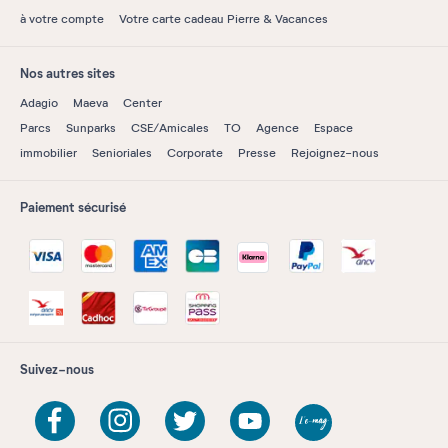
à votre compte
Votre carte cadeau Pierre & Vacances
Nos autres sites
Adagio
Maeva
Center
Parcs
Sunparks
CSE/Amicales
TO
Agence
Espace
immobilier
Senioriales
Corporate
Presse
Rejoignez-nous
Paiement sécurisé
Suivez-nous