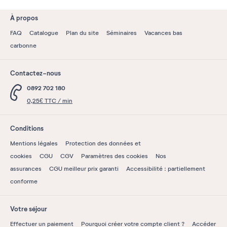
À propos
FAQ
Catalogue
Plan du site
Séminaires
Vacances bas
carbonne
Contactez-nous
0892 702 180
0,25€ TTC / min
Conditions
Mentions légales
Protection des données et
cookies
CGU
CGV
Paramètres des cookies
Nos
assurances
CGU meilleur prix garanti
Accessibilité : partiellement
conforme
Votre séjour
Effectuer un paiement
Pourquoi créer votre compte client ?
Accéder