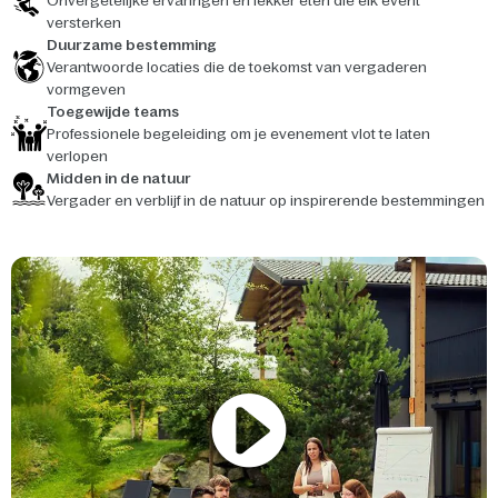
Onvergetelijke ervaringen en lekker eten die elk event
versterken
Duurzame bestemming
Verantwoorde locaties die de toekomst van vergaderen
vormgeven
Toegewijde teams
Professionele begeleiding om je evenement vlot te laten
verlopen
Midden in de natuur
Vergader en verblijf in de natuur op inspirerende bestemmingen