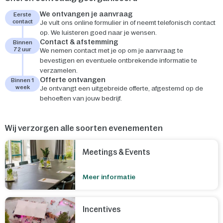
We ontvangen je aanvraag
Eerste
contact
Je vult ons online formulier in of neemt telefonisch contact
op. We luisteren goed naar je wensen.
Contact & afstemming
Binnen
72 uur
We nemen contact met je op om je aanvraag te
bevestigen en eventuele ontbrekende informatie te
verzamelen.
Offerte ontvangen
Binnen 1
week
Je ontvangt een uitgebreide offerte, afgestemd op de
behoeften van jouw bedrijf.
Wij verzorgen alle soorten evenementen
Meetings & Events
Meer informatie
Incentives