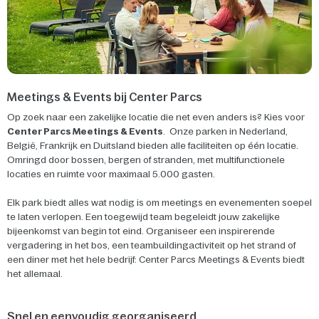
Meetings & Events bij Center Parcs
Op zoek naar een zakelijke locatie die net even anders is? Kies voor
Center Parcs Meetings & Events
. Onze parken in Nederland,
België, Frankrijk en Duitsland bieden alle faciliteiten op één locatie.
Omringd door bossen, bergen of stranden, met multifunctionele
locaties en ruimte voor maximaal 5.000 gasten.
Elk park biedt alles wat nodig is om meetings en evenementen soepel
te laten verlopen. Een toegewijd team begeleidt jouw zakelijke
bijeenkomst van begin tot eind. Organiseer een inspirerende
vergadering in het bos, een teambuildingactiviteit op het strand of
een diner met het hele bedrijf: Center Parcs Meetings & Events biedt
het allemaal.
Snel en eenvoudig georganiseerd