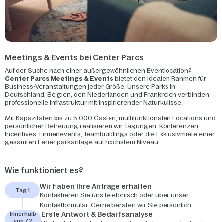
Meetings & Events bei Center Parcs
Auf der Suche nach einer außergewöhnlichen Eventlocation?
Center Parcs Meetings & Events
bietet den idealen Rahmen für
Business-Veranstaltungen jeder Größe. Unsere Parks in
Deutschland, Belgien, den Niederlanden und Frankreich verbinden
professionelle Infrastruktur mit inspirierender Naturkulisse.
Mit Kapazitäten bis zu 5.000 Gästen, multifunktionalen Locations und
persönlicher Betreuung realisieren wir Tagungen, Konferenzen,
Incentives, Firmenevents, Teambuildings oder die Exklusivmiete einer
gesamten Ferienparkanlage auf höchstem Niveau.
Wie funktioniert es?
Wir haben Ihre Anfrage erhalten
Tag 1
Kontaktieren Sie uns telefonisch oder über unser
Kontaktformular. Gerne beraten wir Sie persönlich.
Erste Antwort & Bedarfsanalyse
Innerhalb
von 72