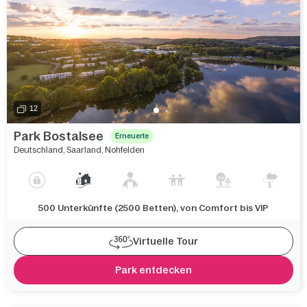
12
Park Bostalsee
Erneuerte
Deutschland
,
Saarland
,
Nohfelden
500 Unterkünfte (2500 Betten), von Comfort bis VIP
Virtuelle Tour
Park entdecken