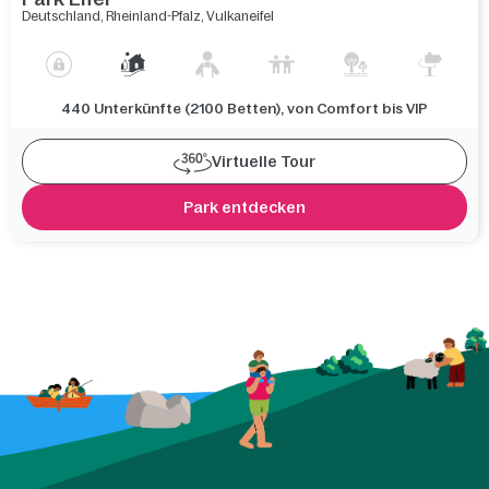
Deutschland
,
Rheinland-Pfalz
,
Vulkaneifel
440 Unterkünfte (2100 Betten), von Comfort bis VIP
Virtuelle Tour
Park entdecken