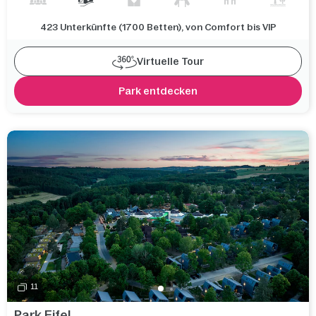
423 Unterkünfte (1700 Betten), von Comfort bis VIP
Virtuelle Tour
Park entdecken
11
Park Eifel