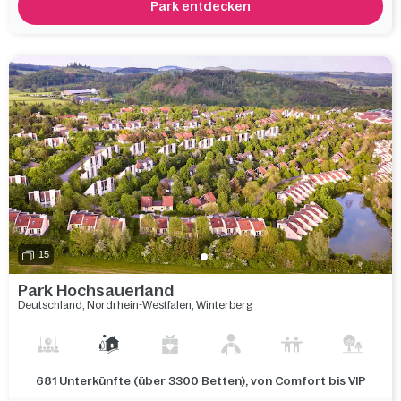
Park entdecken
15
Park Hochsauerland
Deutschland
,
Nordrhein-Westfalen
,
Winterberg
681 Unterkünfte (über 3300 Betten), von Comfort bis VIP