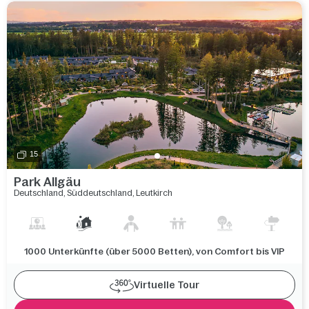
15
Park Allgäu
Deutschland
,
Süddeutschland
,
Leutkirch
1000 Unterkünfte (über 5000 Betten), von Comfort bis VIP
Virtuelle Tour