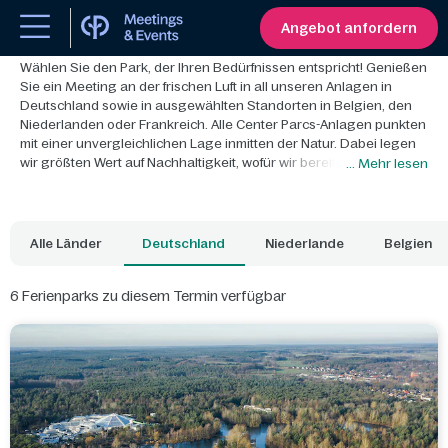
Entdecken Sie unsere Parks in Europa
Angebot anfordern
Wählen Sie den Park, der Ihren Bedürfnissen entspricht! Genießen
Sie ein Meeting an der frischen Luft in all unseren Anlagen in
Deutschland sowie in ausgewählten Standorten in Belgien, den
Niederlanden oder Frankreich. Alle Center Parcs-Anlagen punkten
mit einer unvergleichlichen Lage inmitten der Natur. Dabei legen
wir größten Wert auf Nachhaltigkeit, wofür wir bereits mehrfach
... Mehr lesen
zertifiziert wurden.
Alle Länder
Deutschland
Niederlande
Belgien
6
Ferienparks zu diesem Termin verfügbar