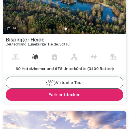
14
Bispinger Heide
Deutschland
,
Lüneburger Heide
,
Soltau
69 Hotelzimmer und 678 Unterkünfte (3400 Betten)
Virtuelle Tour
Park entdecken