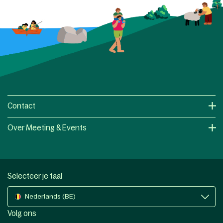
Contact
Over Meeting & Events
Selecteer je taal
Nederlands (BE)
Volg ons