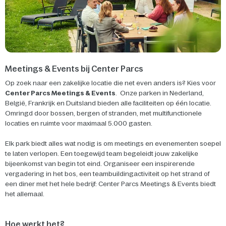
Meetings & Events bij Center Parcs
Op zoek naar een zakelijke locatie die net even anders is? Kies voor
Center Parcs Meetings & Events
. Onze parken in Nederland,
België, Frankrijk en Duitsland bieden alle faciliteiten op één locatie.
Omringd door bossen, bergen of stranden, met multifunctionele
locaties en ruimte voor maximaal 5.000 gasten.
Elk park biedt alles wat nodig is om meetings en evenementen soepel
te laten verlopen. Een toegewijd team begeleidt jouw zakelijke
bijeenkomst van begin tot eind. Organiseer een inspirerende
vergadering in het bos, een teambuildingactiviteit op het strand of
een diner met het hele bedrijf: Center Parcs Meetings & Events biedt
het allemaal.
Hoe werkt het?