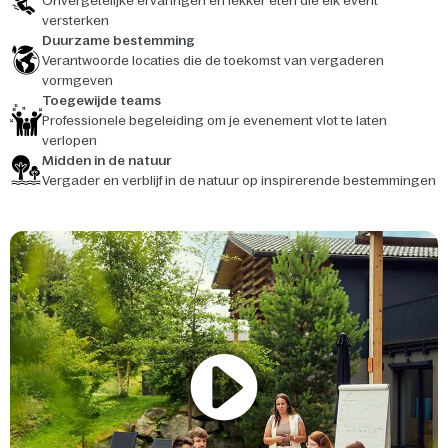
Onvergetelijke ervaringen en lekker eten die elk event
versterken
Duurzame bestemming
Verantwoorde locaties die de toekomst van vergaderen
vormgeven
Toegewijde teams
Professionele begeleiding om je evenement vlot te laten
verlopen
Midden in de natuur
Vergader en verblijf in de natuur op inspirerende bestemmingen