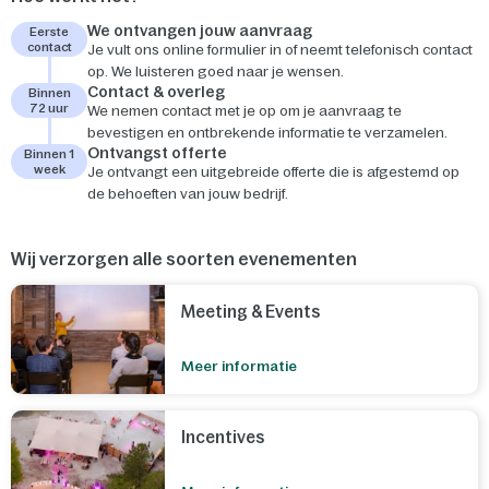
We ontvangen jouw aanvraag
Eerste
contact
Je vult ons online formulier in of neemt telefonisch contact
op. We luisteren goed naar je wensen.
Contact & overleg
Binnen
72 uur
We nemen contact met je op om je aanvraag te
bevestigen en ontbrekende informatie te verzamelen.
Ontvangst offerte
Binnen 1
week
Je ontvangt een uitgebreide offerte die is afgestemd op
de behoeften van jouw bedrijf.
Wij verzorgen alle soorten evenementen
Meeting & Events
Meer informatie
Incentives