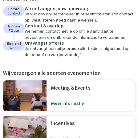
We ontvangen jouw aanvraag
Eerste
contact
Je vult ons online formulier in of neemt telefonisch contact
op. We luisteren goed naar je wensen.
Contact & overleg
Binnen
72 uur
We nemen contact met je op om je aanvraag te
bevestigen en ontbrekende informatie te verzamelen.
Ontvangst offerte
Binnen 1
week
Je ontvangt een uitgebreide offerte die is afgestemd op
de behoeften van jouw bedrijf.
Wij verzorgen alle soorten evenementen
Meeting & Events
Meer informatie
Incentives