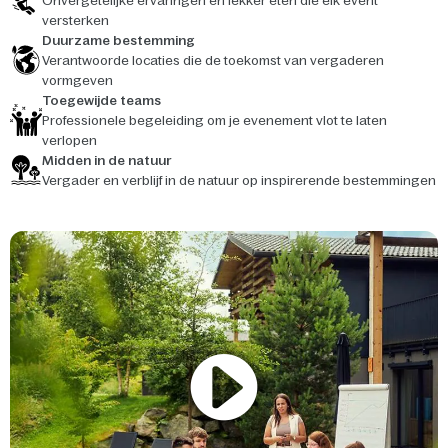
Onvergetelijke ervaringen en lekker eten die elk event
versterken
Duurzame bestemming
Verantwoorde locaties die de toekomst van vergaderen
vormgeven
Toegewijde teams
Professionele begeleiding om je evenement vlot te laten
verlopen
Midden in de natuur
Vergader en verblijf in de natuur op inspirerende bestemmingen