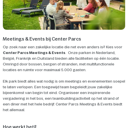
Meetings & Events bij Center Parcs
Op zoek naar een zakelijke locatie die net even anders is? Kies voor
Center Parcs Meetings & Events
. Onze parken in Nederland,
België, Frankrijk en Duitsland bieden alle faciliteiten op één locatie.
Omringd door bossen, bergen of stranden, met multifunctionele
locaties en ruimte voor maximaal 5.000 gasten.
Elk park biedt alles wat nodig is om meetings en evenementen soepel
te laten verlopen. Een toegewijd team begeleidt jouw zakelijke
bijeenkomst van begin tot eind. Organiseer een inspirerende
vergadering in het bos, een teambuildingactiviteit op het strand of
een diner met het hele bedrijf: Center Parcs Meetings & Events biedt
het allemaal.
Hoe werkt het?