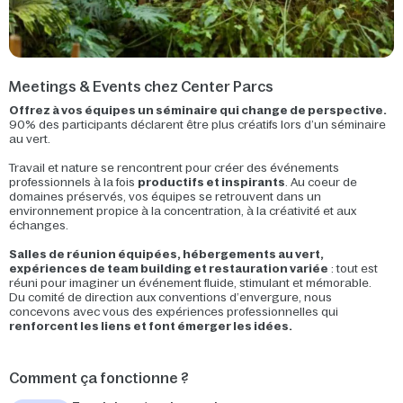
Meetings & Events chez Center Parcs
Offrez à vos équipes un séminaire qui change de perspective.
90% des participants déclarent être plus créatifs lors d’un séminaire
au vert.
Travail et nature se rencontrent pour créer des événements
professionnels à la fois
productifs et inspirants
. Au coeur de
domaines préservés, vos équipes se retrouvent dans un
environnement propice à la concentration, à la créativité et aux
échanges.
Salles de réunion équipées, hébergements au vert,
expériences de team building et restauration variée
: tout est
réuni pour imaginer un événement fluide, stimulant et mémorable.
Du comité de direction aux conventions d’envergure, nous
concevons avec vous des expériences professionnelles qui
renforcent les liens et font émerger les idées.
Comment ça fonctionne ?