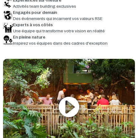
Expériences sur-mesure
Activités team building exclusives
Engagés pour demain
Des événements qui incarnent vos valeurs RSE
Experts à vos côtés
Une équipe qui transforme votre vision en réalité
En pleine nature
Inspirez vos équipes dans des cadres d'exception