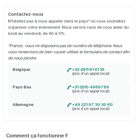
Contactez-nous
N’hésitez pas à nous appeler dans le pays* où vous souhaitez
organiser votre événement. Nous serons ravis de vous aider du
lundi au vendredi, de 9h à 17h.
*France : nous ne disposons pas de numéro de téléphone. Nous
vous remercions de bien vouloir utiliser le formulaire de contact afin
de nous joindre.
Belgique
+32 (0)11 61 61 35
(prix d'un appel local)
Pays-Bas
+31 (0)10 4989789
(prix d'un appel local)
Allemagne
+49 221 97 30 30 60
(prix d'un appel local)
Comment ça fonctionne ?