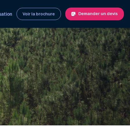
Demander un devis
sation
Voir la brochure