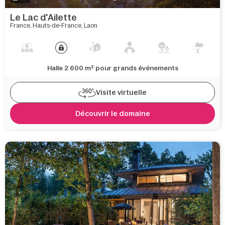
Le Lac d'Ailette
France
,
Hauts-de-France
,
Laon
Halle 2 600 m² pour grands événements
Visite virtuelle
Découvrir le domaine