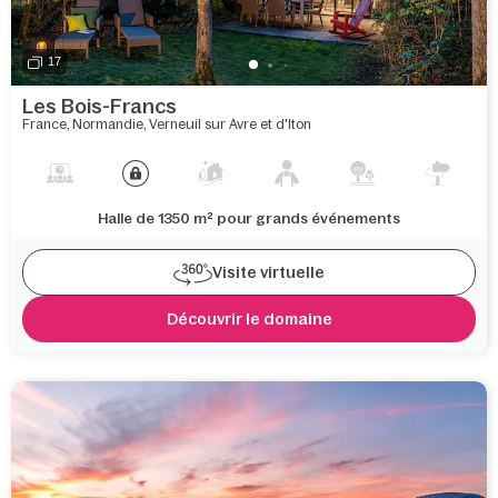
17
Les Bois-Francs
France
,
Normandie
,
Verneuil sur Avre et d'Iton
Halle de 1350 m² pour grands événements
Visite virtuelle
Découvrir le domaine