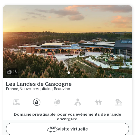
13
Les Landes de Gascogne
France
,
Nouvelle-Aquitaine
,
Beauziac
Domaine privatisable, pour vos évènements de grande
envergure.
Visite virtuelle