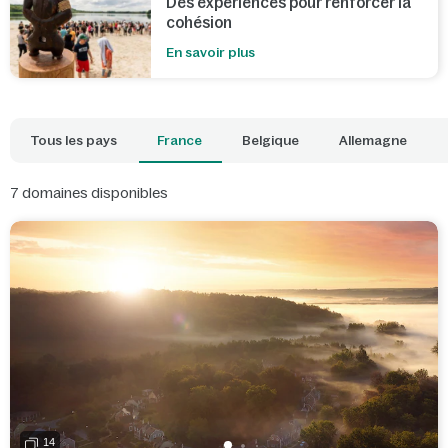
Des expériences pour renforcer la
cohésion
En savoir plus
Tous les pays
France
Belgique
Allemagne
7
domaines disponibles
14