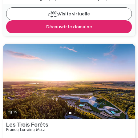
Visite virtuelle
Découvrir le domaine
15
Les Trois Forêts
France
,
Lorraine
,
Metz