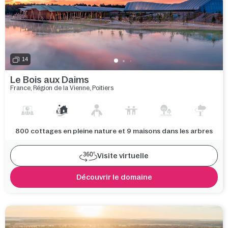
14
Le Bois aux Daims
France
,
Région de la Vienne
,
Poitiers
800 cottages en pleine nature et 9 maisons dans les arbres
Visite virtuelle
Découvrir le domaine