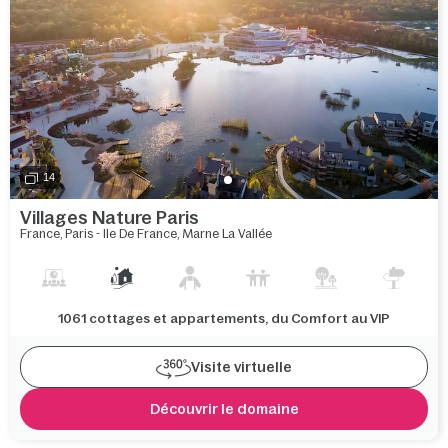
14
Villages Nature Paris
France
,
Paris - Ile De France
,
Marne La Vallée
1061 cottages et appartements, du Comfort au VIP
Visite virtuelle
Découvrir le domaine