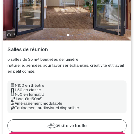
3
Salles de réunion
5 salles de 35 m², baignées de lumière
naturelle, pensées pour favoriser échanges, créativité et travail
en petit comité.
1-100 en théatre
1-50 en classe
1-50 en format U
Jusqu'à 150m²
Aménagement modulable
Équipement audiovisuel disponible
Visite virtuelle