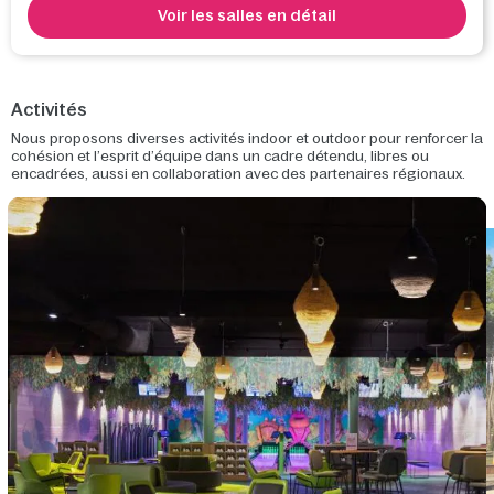
Voir les salles en détail
Activités
Nous proposons diverses activités indoor et outdoor pour renforcer la
cohésion et l’esprit d’équipe dans un cadre détendu, libres ou
encadrées, aussi en collaboration avec des partenaires régionaux.