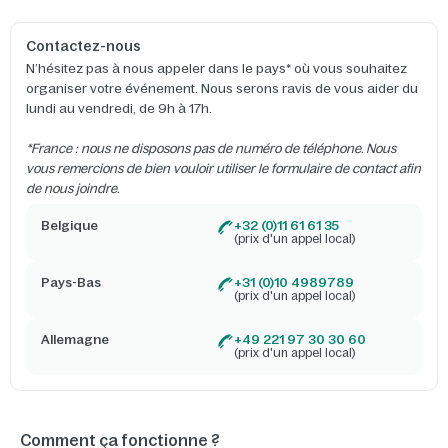
Contactez-nous
N’hésitez pas à nous appeler dans le pays* où vous souhaitez
organiser votre événement. Nous serons ravis de vous aider du
lundi au vendredi, de 9h à 17h.
*France : nous ne disposons pas de numéro de téléphone. Nous
vous remercions de bien vouloir utiliser le formulaire de contact afin
de nous joindre.
Belgique
+32 (0)11 61 61 35
(prix d'un appel local)
Pays-Bas
+31 (0)10 4989789
(prix d'un appel local)
Allemagne
+49 221 97 30 30 60
(prix d'un appel local)
Comment ça fonctionne ?