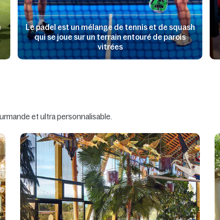
e
Le padel est un mélange de tennis et de squash
qui se joue sur un terrain entouré de parois
vitrées
urmande et ultra personnalisable.