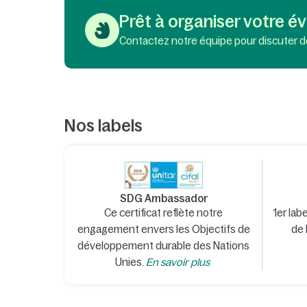
Prêt à organiser votre 
Contactez notre équipe pour discuter d
Nos labels
SDG Ambassador
Ce certificat reflète notre
1er lab
engagement envers les Objectifs de
de 
développement durable des Nations
Unies.
En savoir plus