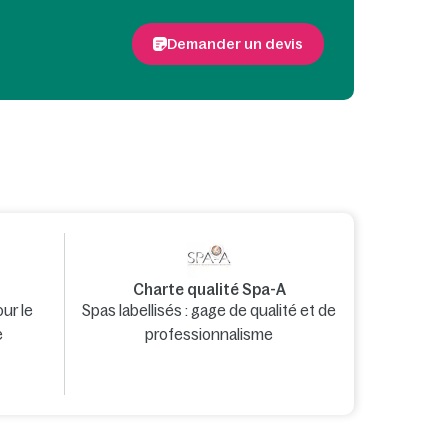
Demander un devis
Charte qualité Spa-A
ur le
Spas labellisés : gage de qualité et de
e
professionnalisme