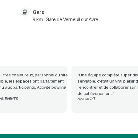
Gare
9 km : Gare de Verneuil sur Avre
il très chaleureux, personnel du site
"Une équipe complète super dis
ible, les espaces ont parfaitement
serviable, c'était un vrai plaisir
u aux participants. Activité bowling
rencontrer et de collaborer sur 
de cet événement."
AL EVENTS
Agence 148