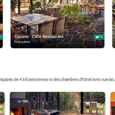
Cocoon - Café-Restaurant
0
70
Française
équipés de 4 à 8 personnes et des chambres d'hôtel avec vue lac