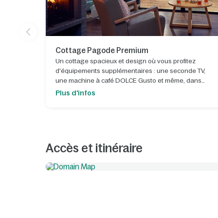
Cottage Pagode Premium
Un cottage spacieux et design où vous profitez
d'équipements supplémentaires : une seconde TV,
une machine à café DOLCE Gusto et même, dans
certains parcs, un bain remous.
Plus d'infos
Accès et itinéraire