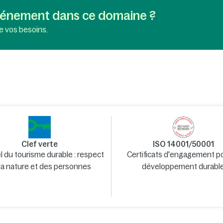
événement dans ce domaine ?
e vos besoins.
Clef verte
ISO 14001/50001
el du tourisme durable : respect
Certificats d'engagement po
la nature et des personnes
développement durabl