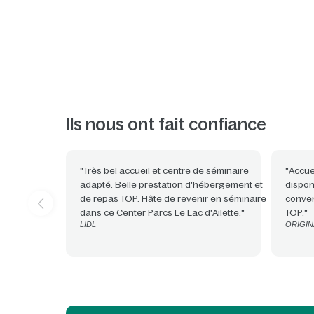
Ils nous ont fait confiance
"Très bel accueil et centre de séminaire
"Accue
adapté. Belle prestation d'hébergement et
dispon
de repas TOP. Hâte de revenir en séminaire
conven
dans ce Center Parcs Le Lac d'Ailette."
TOP."
LIDL
ORIGIN