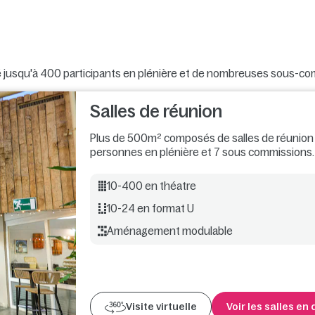
 jusqu'à 400 participants en plénière et de nombreuses sous-co
Salles de réunion
Plus de 500m² composés de salles de réunion m
personnes en plénière et 7 sous commissions. 
10-400 en théatre
10-24 en format U
Aménagement modulable
Visite virtuelle
Voir les salles en 