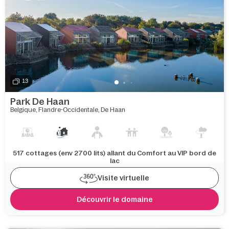
13
Park De Haan
Belgique
,
Flandre-Occidentale
,
De Haan
517 cottages (env 2700 lits) allant du Comfort au VIP bord de
lac
Visite virtuelle
Découvrir le domaine