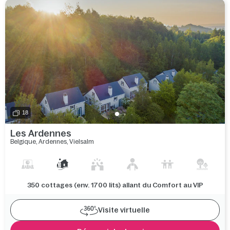
18
Les Ardennes
Belgique
,
Ardennes
,
Vielsalm
350 cottages (env. 1700 lits) allant du Comfort au VIP
Visite virtuelle