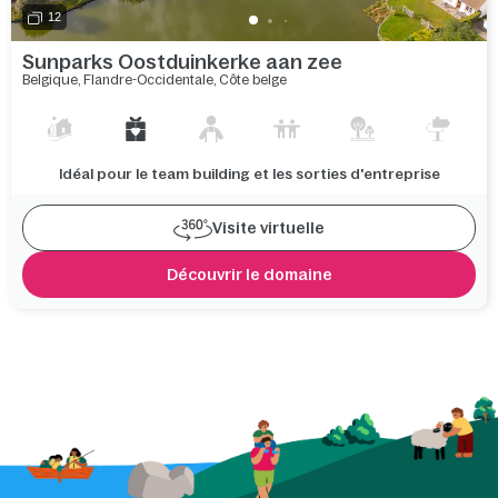
12
Sunparks Oostduinkerke aan zee
Belgique
,
Flandre-Occidentale
,
Côte belge
Idéal pour le team building et les sorties d'entreprise
Visite virtuelle
Découvrir le domaine