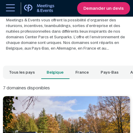
Découvrez tous nos domaines en Europe
Demander un devis
Meetings & Events vous offrent la possibilité d’organiser des
réunions, incentives, teambuildings, sorties d’entreprise et des
nuitées professionnelles dans différents lieux inspirants de nos
domaines Center Parcs et Sunparks. L’offre et l’environnement de
chaque domaine sont uniques. Nos domaines sont répartis en
Belgique, aux Pays-Bas, en Allemagne, en France et au
Danemark.
Tous les pays
Belgique
France
Pays-Bas
A
7
domaines disponibles