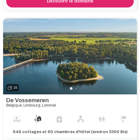
Découvrir le domaine
16
De Vossemeren
Belgique
,
Limbourg
,
Lommel
646 cottages et 60 chambres d'hôtel (environ 3300 lits)