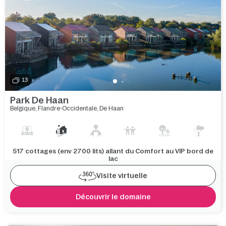
13
Park De Haan
Belgique
,
Flandre-Occidentale
,
De Haan
517 cottages (env 2700 lits) allant du Comfort au VIP bord de
lac
Visite virtuelle
Découvrir le domaine