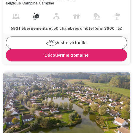
Belgique
,
Campine
,
Campine
593 hébergements et 50 chambres d'hôtel (env. 3660 lits)
Visite virtuelle
Découvrir le domaine