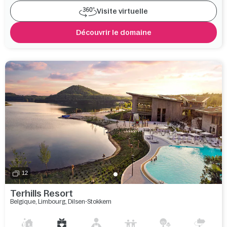
Visite virtuelle
Découvrir le domaine
12
Terhills Resort
Belgique
,
Limbourg
,
Dilsen-Stokkem